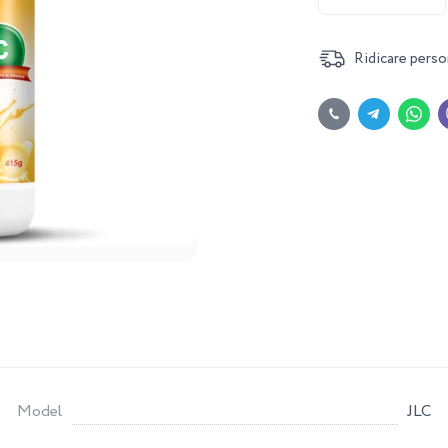
Ridicare perso
Model
JLC