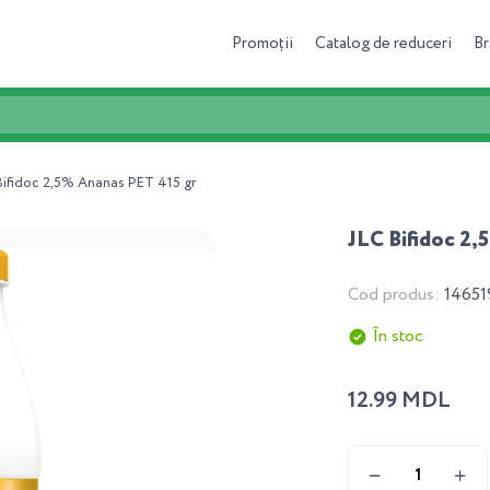
Promoții
Catalog de reduceri
Br
Bifidoc 2,5% Ananas PET 415 gr
JLC Bifidoc 2
Cod produs:
14651
În stoc
12.99 MDL