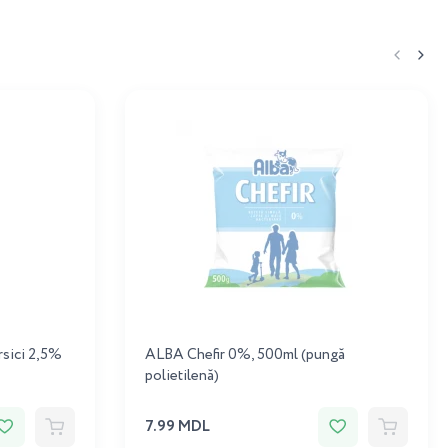
rsici 2,5%
ALBA Chefir 0%, 500ml (pungă
polietilenă)
7.99 MDL