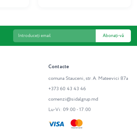
Abonați-vă
Contacte
comuna Stauceni, str. A. Mateevici 87a
+373 60 43 43 46
comenzi@sidalgrup.md
Lu-Vi: 09:00 - 17:00