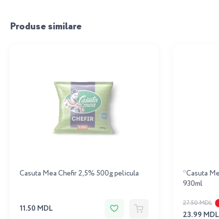
Produse similare
Casuta Mea Chefir 2,5% 500g pelicula
*Casuta Me
930ml
27.50 MDL
11.50 MDL
23.99 MDL