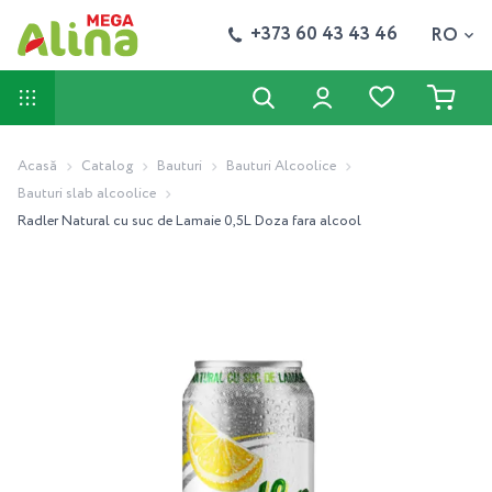
+373 60 43 43 46
RO
Acasă
Catalog
Bauturi
Bauturi Alcoolice
Bauturi slab alcoolice
Radler Natural cu suc de Lamaie 0,5L Doza fara alcool