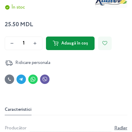
În stoc
25.50 MDL
Adaugă în coș
Ridicare personala
Caracteristici
Producător
Radler