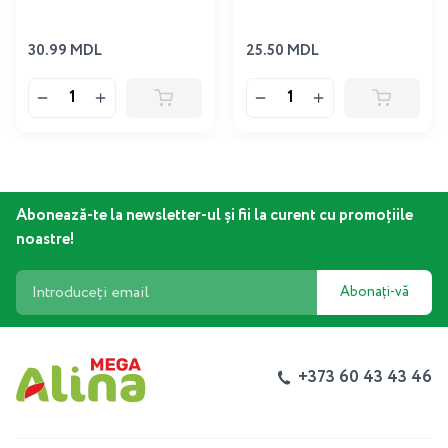
30.99 MDL
25.50 MDL
Abonează-te la newsletter-ul și fii la curent cu promoțiile
noastre!
Abonați-vă
+373 60 43 43 46