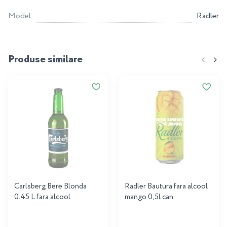
Model
Radler
Produse similare
Carlsberg Bere Blonda
Radler Bautura fara alcool
0.45 L fara alcool
mango 0,5l can.