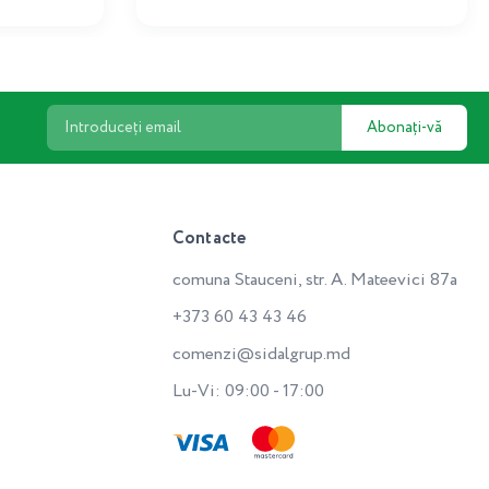
Abonați-vă
Contacte
comuna Stauceni, str. A. Mateevici 87a
+373 60 43 43 46
comenzi@sidalgrup.md
Lu-Vi: 09:00 - 17:00