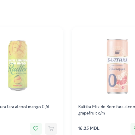
ura fara alcool mango 0,5l
Baltika Mix de Bere fara alcoo
grapefruit c/m
16.25 MDL