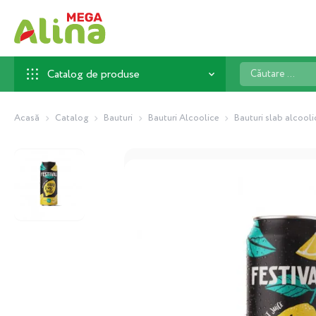
Căutare
Catalog de produse
...
Acasă
Catalog
Bauturi
Bauturi Alcoolice
Bauturi slab alcooli