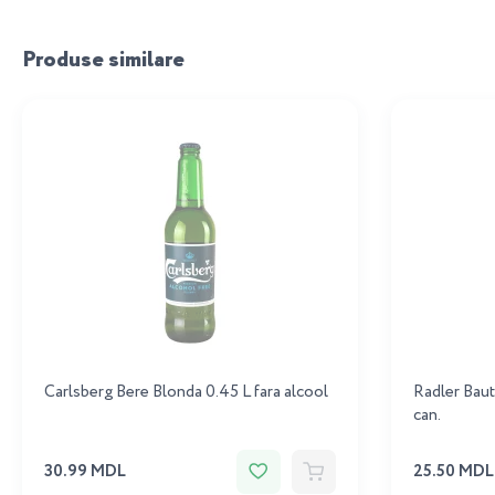
Produse similare
Carlsberg Bere Blonda 0.45 L fara alcool
Radler Baut
can.
30.99 MDL
25.50 MDL