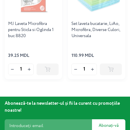
MJ Laveta Microfibra
Set laveta bucatarie, LiAo,
pentru Sticla si Oglinda 1
Microfibra, Diverse Culori,
buc 8820
Universala
39.25 MDL
110.99 MDL
Abonează-te la newsletter-ul și fii la curent cu promoțiile
noastre!
Abonați-vă