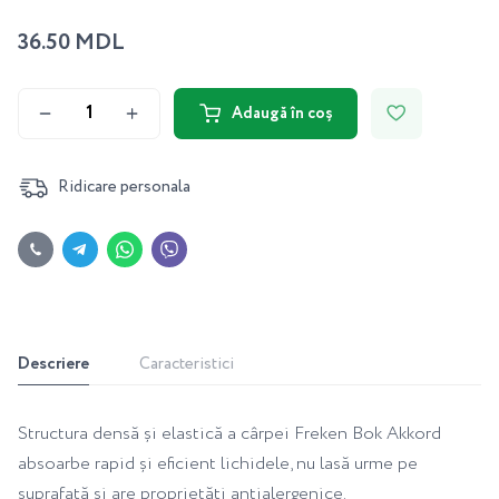
36.50 MDL
Adaugă în coș
Ridicare personala
Descriere
Caracteristici
Structura densă și elastică a cârpei Freken Bok Akkord
absoarbe rapid și eficient lichidele, nu lasă urme pe
suprafață și are proprietăți antialergenice.