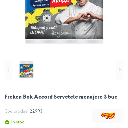
Freken Bok Accord Servetele menajere 3 buc
Cod produs:
22993
În stoc