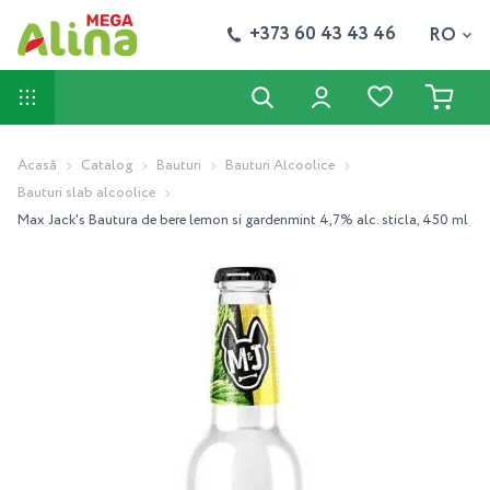
+373 60 43 43 46
RO
Acasă
Catalog
Bauturi
Bauturi Alcoolice
Bauturi slab alcoolice
Max Jack's Bautura de bere lemon si gardenmint 4,7% alc. sticla, 450 ml