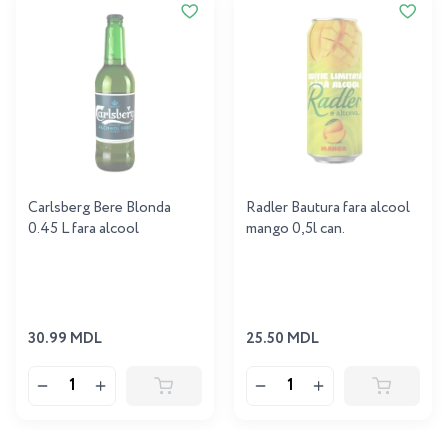
Carlsberg Bere Blonda
Radler Bautura fara alcool
0.45 L fara alcool
mango 0,5l can.
30.99 MDL
25.50 MDL