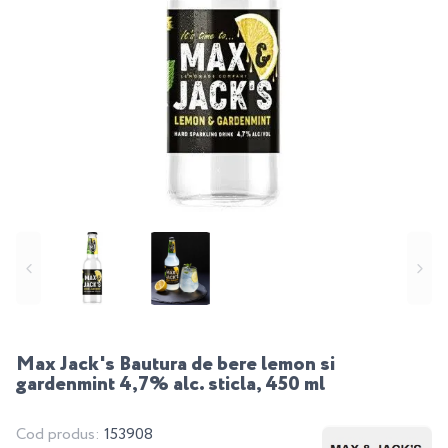
Max Jack's Bautura de bere lemon si
gardenmint 4,7% alc. sticla, 450 ml
Cod produs:
153908