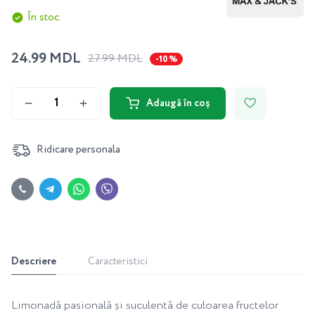
În stoc
24.99 MDL
27.99 MDL
-10 %
Adaugă în coș
Ridicare personala
Descriere
Caracteristici
Limonadă pasională și suculentă de culoarea fructelor