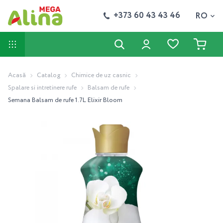
+373 60 43 43 46
RO
Acasă
Catalog
Chimice de uz casnic
Spalare si intretinere rufe
Balsam de rufe
Semana Balsam de rufe 1.7L Elixir Bloom