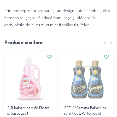
Prin concepte inovatoare și un design unic al ambalajelor,
Semana reușește să aducă frumusețe și plăcere în
activitățile de zi cu zi, cum ar fi spălatul rufelor.
Produse similare
SIR balsam de rufe Floare
SET 2*Semana Balsam de
proaspătă 3 l
rufe 1.65L Perfumes of