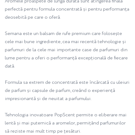
Aromele proaspete de lungă durată sunt atingerea finală
perfectă pentru formula concentrată și pentru performanța
deosebită pe care o oferă.
Semana este un balsam de rufe premium care folosește
cele mai bune ingrediente, cea mai recentă tehnologie și
parfumuri de la cele mai importante case de parfumuri din
lume pentru a oferi o performanță excepțională de fiecare
dată.
Formula sa extrem de concentrată este încărcată cu uleiuri
de parfum și capsule de parfum, creând o experiență
impresionantă și de neuitat a parfumului.
Tehnologia inovatoare PopScent permite o eliberare mai
lentă și mai puternică a aromelor, permițând parfumurilor
să reziste mai mult timp pe țesături.