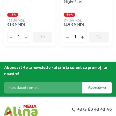
Night Blue
-12%
-14%
105.59 MDL
174.99 MDL
91.99 MDL
149.99 MDL
Abonează-te la newsletter-ul și fii la curent cu promoțiile
noastre!
Abonați-vă
+373 60 43 43 46