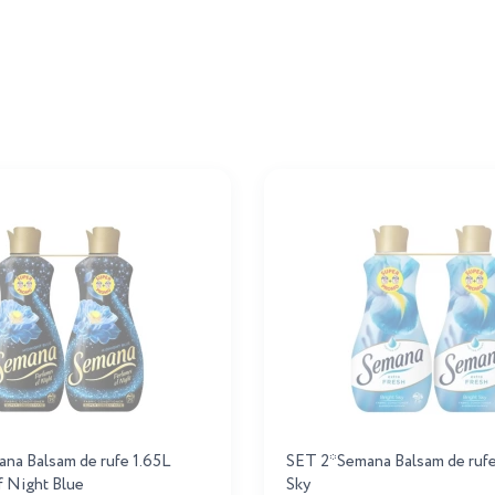
na Balsam de rufe 1.65L
SET 2*Semana Balsam de rufe 
f Night Blue
Sky