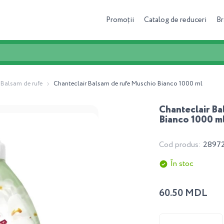
Promoții
Catalog de reduceri
Br
Balsam de rufe
Chanteclair Balsam de rufe Muschio Bianco 1000 ml
Chanteclair B
Bianco 1000 m
Cod produs:
2897
În stoc
60.50 MDL