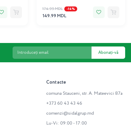
174.99 MDL
-14%
149.99 MDL
Abonați-vă
Contacte
comuna Stauceni, str. A. Mateevici 87a
+373 60 43 43 46
comenzi@sidalgrup.md
Lu-Vi: 09:00 - 17:00