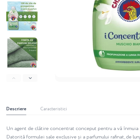
Descriere
Caracteristici
Un agent de clătire concentrat conceput pentru a vă înmuia ș
Datorită formulei sale exclusive și a parfumului rafinat, de lu