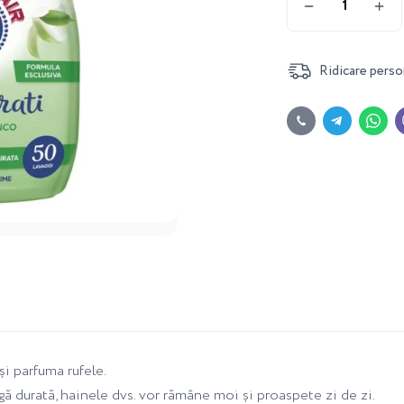
Ridicare perso
i parfuma rufele.
ngă durată, hainele dvs. vor rămâne moi și proaspete zi de zi.