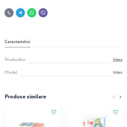
Caracteristici
Producător
Intex
Model
Intex
Produse similare