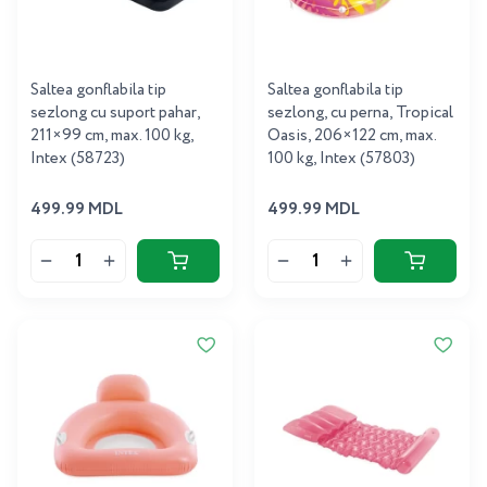
Saltea gonflabila tip
Saltea gonflabila tip
sezlong cu suport pahar,
sezlong, cu perna, Tropical
211×99 cm, max. 100 kg,
Oasis, 206×122 cm, max.
Intex (58723)
100 kg, Intex (57803)
499.99 MDL
499.99 MDL