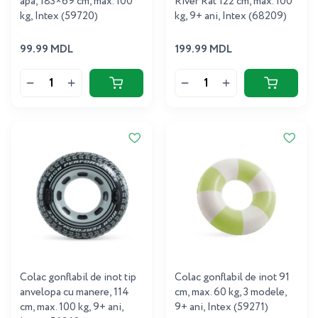
apa, 183×69 cm, max. 100
River Rat 122 cm, max. 100
kg, Intex (59720)
kg, 9+ ani, Intex (68209)
99.99 MDL
199.99 MDL
Colac gonflabil de inot tip
Colac gonflabil de inot 91
anvelopa cu manere, 114
cm, max. 60 kg, 3 modele,
cm, max. 100 kg, 9+ ani,
9+ ani, Intex (59271)