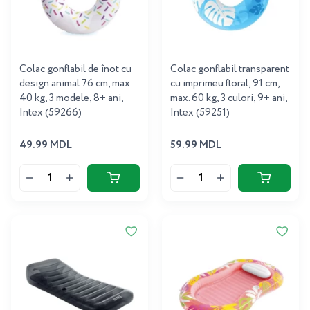
Colac gonflabil de înot cu
Colac gonflabil transparent
design animal 76 cm, max.
cu imprimeu floral, 91 cm,
40 kg, 3 modele, 8+ ani,
max. 60 kg, 3 culori, 9+ ani,
Intex (59266)
Intex (59251)
49.99 MDL
59.99 MDL