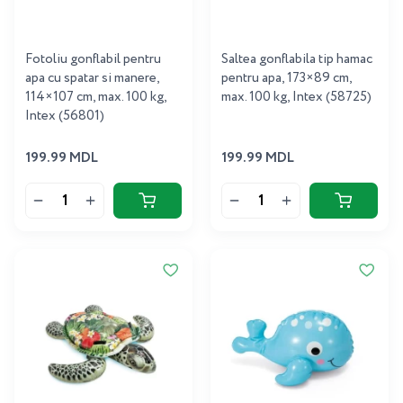
Fotoliu gonflabil pentru
Saltea gonflabila tip hamac
apa cu spatar si manere,
pentru apa, 173×89 cm,
114×107 cm, max. 100 kg,
max. 100 kg, Intex (58725)
Intex (56801)
199.99 MDL
199.99 MDL