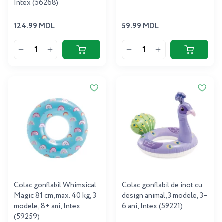
Intex (56268)
124.99 MDL
59.99 MDL
Colac gonflabil Whimsical
Colac gonflabil de inot cu
Magic 81 cm, max. 40 kg, 3
design animal, 3 modele, 3–
modele, 8+ ani, Intex
6 ani, Intex (59221)
(59259)