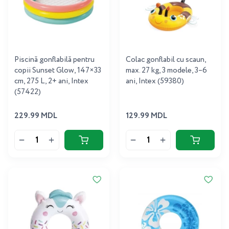
Piscină gonflabilă pentru
Colac gonflabil cu scaun,
copii Sunset Glow, 147×33
max. 27 kg, 3 modele, 3–6
cm, 275 L, 2+ ani, Intex
ani, Intex (59380)
(57422)
229.99 MDL
129.99 MDL