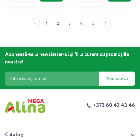
1
2
3
4
5
Abonează-te la newsletter-ul și fii la curent cu promoțiile
noastre!
Abonați-vă
+373 60 43 43 46
Catalog