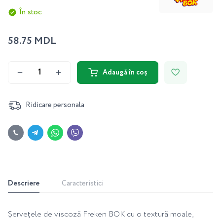
În stoc
58.75 MDL
Adaugă în coș
Ridicare personala
Descriere
Caracteristici
Șervețele de viscoză Freken BOK cu o textură moale,