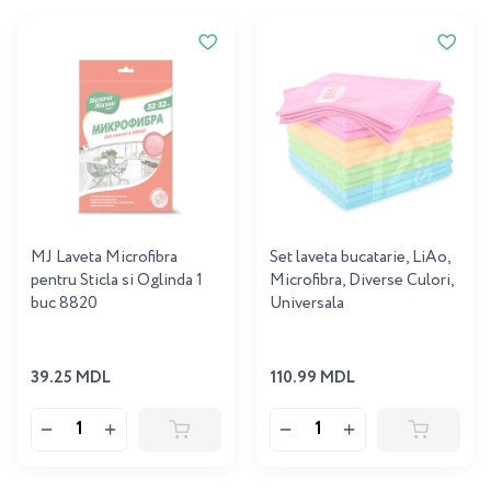
MJ Laveta Microfibra
Set laveta bucatarie, LiAo,
pentru Sticla si Oglinda 1
Microfibra, Diverse Culori,
buc 8820
Universala
39.25 MDL
110.99 MDL