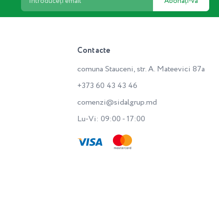
Abonați-vă
Contacte
comuna Stauceni, str. A. Mateevici 87a
+373 60 43 43 46
comenzi@sidalgrup.md
Lu-Vi: 09:00 - 17:00