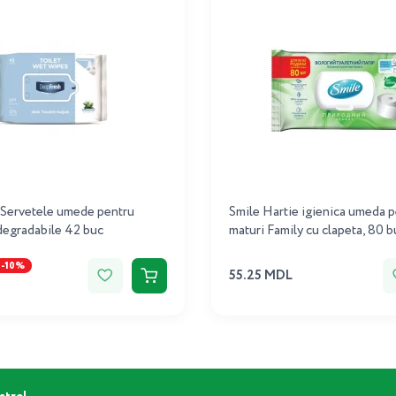
Servetele umede pentru
Smile Hartie igienica umeda 
degradabile 42 buc
maturi Family cu clapeta, 80 b
-10%
55.25 MDL