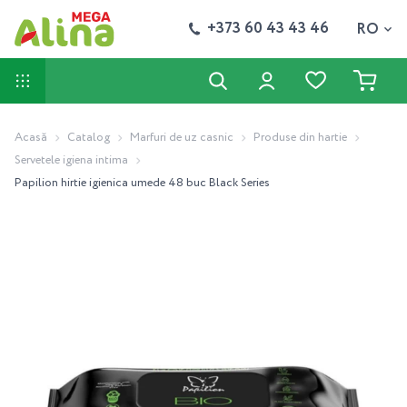
+373 60 43 43 46
RO
Acasă
Catalog
Marfuri de uz casnic
Produse din hartie
Servetele igiena intima
Papilion hirtie igienica umede 48 buc Black Series