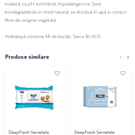
toaletă, cu pH echilibrat, hipoalergenice. Sunt
biodegradabile în mod natural, se dizolvă în apă și conțin
fibre de origine vegetală.
Ambalajul conține 48 de bucăți. Seria BLACK
Produse similare
DeepFresh Servetele
DeepFresh Servetele