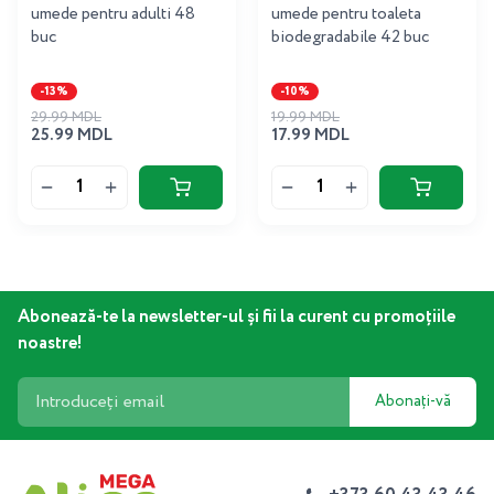
umede pentru adulti 48
umede pentru toaleta
buc
biodegradabile 42 buc
-13%
-10%
29.99 MDL
19.99 MDL
25.99 MDL
17.99 MDL
Abonează-te la newsletter-ul și fii la curent cu promoțiile
noastre!
Abonați-vă