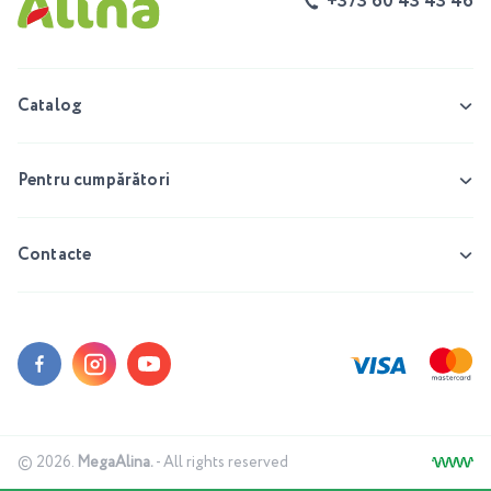
+373 60 43 43 46
Catalog
Pentru cumpărători
Contacte
© 2026.
MegaAlina.
- All rights reserved