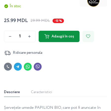
În stoc
25.99 MDL
29.99 MDL
-13 %
Adaugă în coș
Ridicare personala
Descriere
Caracteristici
Șervețele umede PAPILION BIO, care pot fi aruncate în