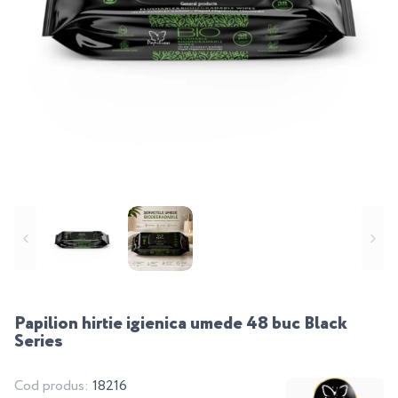
Papilion hirtie igienica umede 48 buc Black
Series
Cod produs:
18216