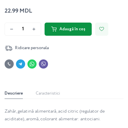
22.99 MDL
Adaugă în coș
Ridicare personala
Descriere
Caracteristici
Zahăr, gelatină alimentară, acid citric (regulator de
aciditate), aromă, colorant alimentar: antociani.