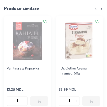
Produse similare
Vanilină 2 g Pripravka
*Dr. Oetker Crema
Tiramisu, 60g
13.25 MDL
35.99 MDL