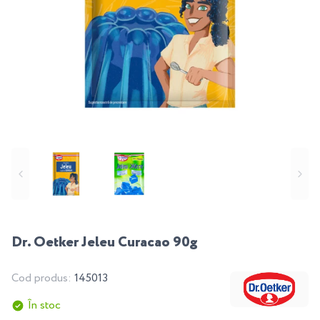
Dr. Oetker Jeleu Curacao 90g
Cod produs:
145013
În stoc