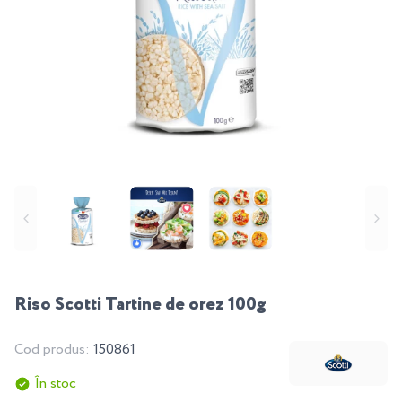
Riso Scotti Tartine de orez 100g
Cod produs:
150861
În stoc