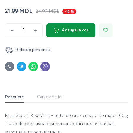
21.99 MDL
24.99 MDL
-12 %
Adaugă în coș
Ridicare personala
Descriere
Caracteristici
Riso Scotti RisoVital – turte de orez cu sare de mare, 100 g
• Turte de orez ușoare și crocante, din orez expandat,
asezonate cu sare de mare.