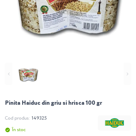
Pinita Haiduc din griu si hrisca 100 gr
Cod produs:
149325
În stoc