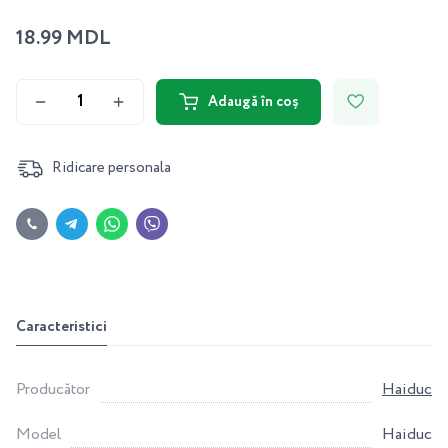
18.99 MDL
Adaugă în coș
Ridicare personala
Caracteristici
Producător
Haiduc
Model
Haiduc