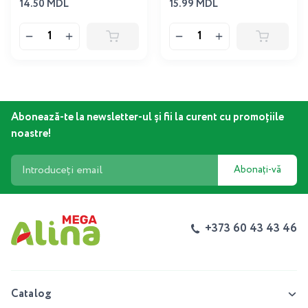
14.50 MDL
15.99 MDL
Abonează-te la newsletter-ul și fii la curent cu promoțiile
noastre!
Abonați-vă
+373 60 43 43 46
Catalog