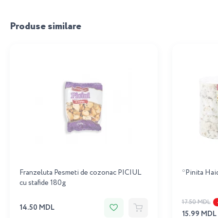
Produse similare
Franzeluta Pesmeti de cozonac PICIUL
*Pinita Haid
cu stafide 180g
17.50 MDL
14.50 MDL
15.99 MDL