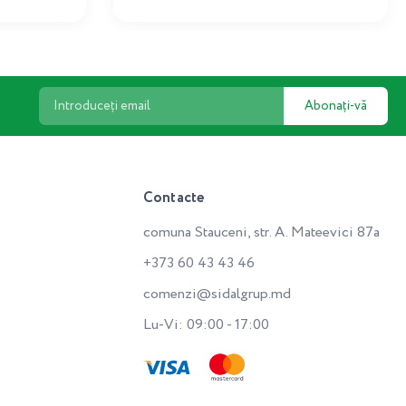
Abonați-vă
Contacte
comuna Stauceni, str. A. Mateevici 87a
+373 60 43 43 46
comenzi@sidalgrup.md
Lu-Vi: 09:00 - 17:00