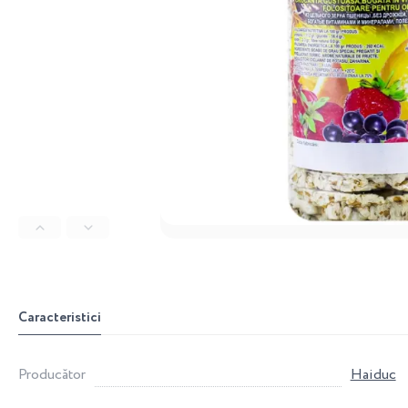
Caracteristici
Producător
Haiduc