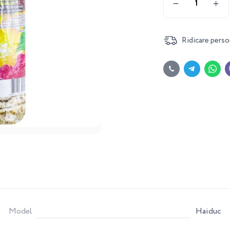
Ridicare perso
Model
Haiduc