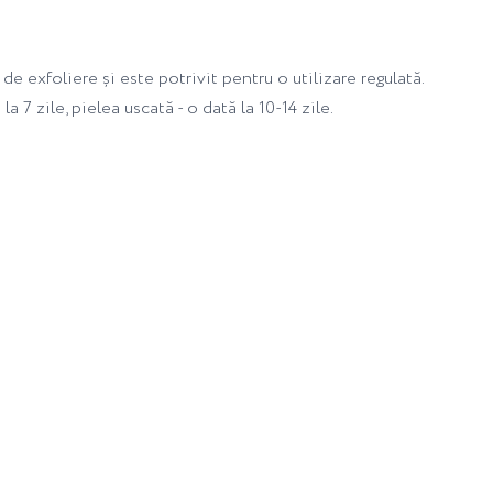
e exfoliere și este potrivit pentru o utilizare regulată.
a 7 zile, pielea uscată - o dată la 10-14 zile.