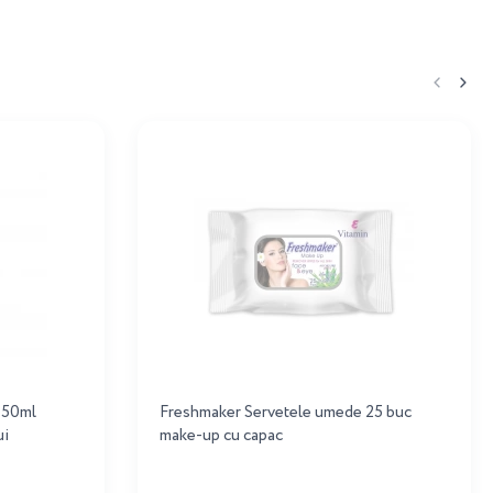
150ml
Freshmaker Servetele umede 25 buc
ui
make-up cu capac