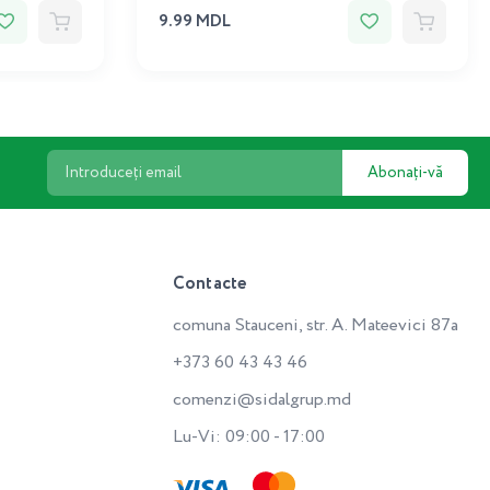
9.99 MDL
Abonați-vă
Contacte
comuna Stauceni, str. A. Mateevici 87a
+373 60 43 43 46
comenzi@sidalgrup.md
Lu-Vi: 09:00 - 17:00