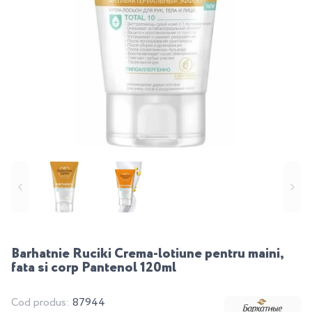
Barhatnie Ruciki Crema-lotiune pentru maini,
fata si corp Pantenol 120ml
Cod produs:
87944