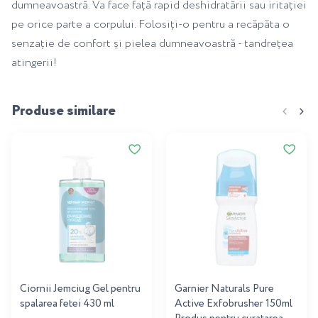
dumneavoastră. Va face față rapid deshidratării sau iritației
pe orice parte a corpului. Folosiți-o pentru a recăpăta o
senzație de confort și pielea dumneavoastră - tandrețea
atingerii!
Produse similare
Ciornii Jemciug Gel pentru
Garnier Naturals Pure
spalarea fetei 430 ml
Active Exfobrusher 150ml