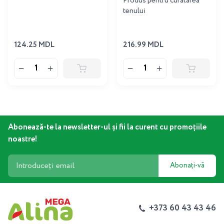
Produs pentru curatarea
tenului
124.25 MDL
216.99 MDL
Abonează-te la newsletter-ul și fii la curent cu promoțiile
noastre!
Abonați-vă
+373 60 43 43 46