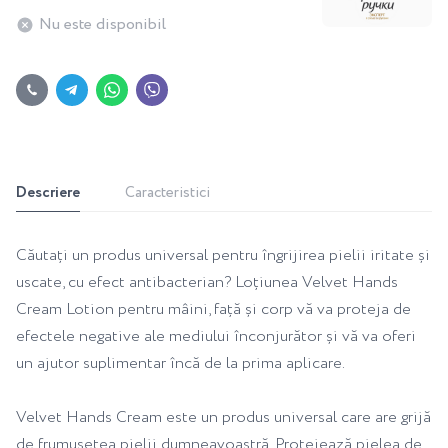
Nu este disponibil
Descriere
Caracteristici
Căutați un produs universal pentru îngrijirea pielii iritate și
uscate, cu efect antibacterian? Loțiunea Velvet Hands
Cream Lotion pentru mâini, față și corp vă va proteja de
efectele negative ale mediului înconjurător și vă va oferi
un ajutor suplimentar încă de la prima aplicare.
Velvet Hands Cream este un produs universal care are grijă
de frumusețea pielii dumneavoastră. Protejează pielea de