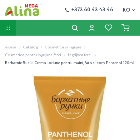
+373 60 43 43 46
RO
Acasă
Catalog
Cosmetica si ingrijire
Cosmetica pentru ingrijirea fetei
Ingrijirea fetei
Barhatnie Ruciki Crema-lotiune pentru maini, fata si corp Pantenol 120ml