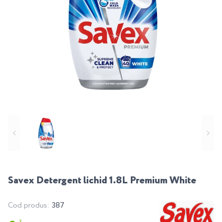
Savex Detergent lichid 1.8L Premium White
Cod produs:
387