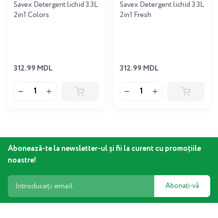
Savex Detergent lichid 3.3L
Savex Detergent lichid 3.3L
2in1 Colors
2in1 Fresh
312.99 MDL
312.99 MDL
Abonează-te la newsletter-ul și fii la curent cu promoțiile
noastre!
Abonați-vă