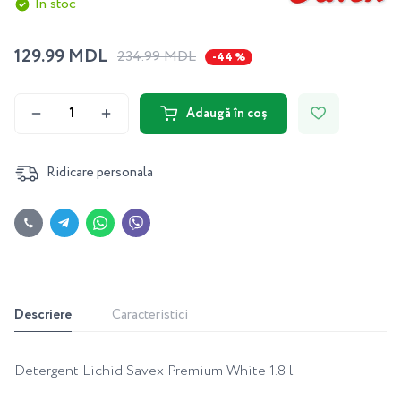
În stoc
129.99 MDL
234.99 MDL
-44 %
Adaugă în coș
Ridicare personala
Descriere
Caracteristici
Detergent Lichid Savex Premium White 1.8 l