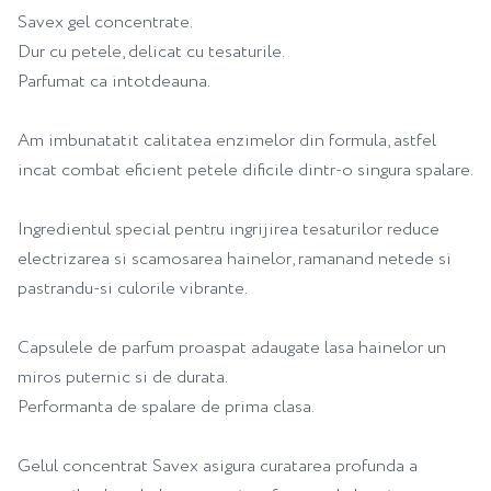
Savex gel concentrate.
Dur cu petele, delicat cu tesaturile.
Parfumat ca intotdeauna.
Am imbunatatit calitatea enzimelor din formula, astfel
incat combat eficient petele dificile dintr-o singura spalare.
Ingredientul special pentru ingrijirea tesaturilor reduce
electrizarea si scamosarea hainelor, ramanand netede si
pastrandu-si culorile vibrante.
Capsulele de parfum proaspat adaugate lasa hainelor un
miros puternic si de durata.
Performanta de spalare de prima clasa.
Gelul concentrat Savex asigura curatarea profunda a