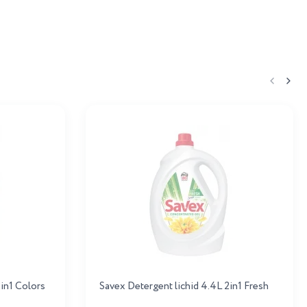
2in1 Colors
Savex Detergent lichid 4.4L 2in1 Fresh