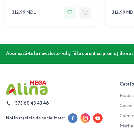
312.99 MDL
312.99 MD
Abonează-te la newsletter-ul și fii la curent cu promoțiile noa
Catal
Produs
+373 60 43 43 46
Cosmeti
Chimic
Noi în rețelele de socializare:
Marfur