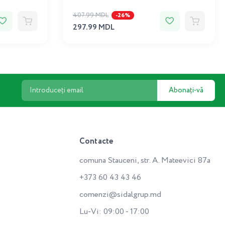
407.99 MDL
-26%
297.99 MDL
Abonați-vă
Contacte
comuna Stauceni, str. A. Mateevici 87a
+373 60 43 43 46
comenzi@sidalgrup.md
Lu-Vi: 09:00 - 17:00