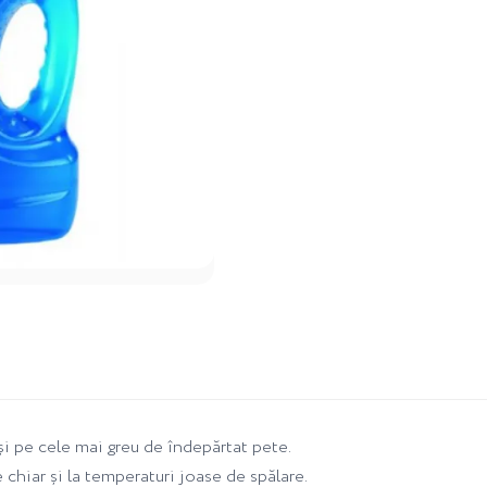
i pe cele mai greu de îndepărtat pete.
hiar și la temperaturi joase de spălare.