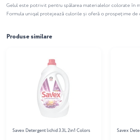
Gelul este potrivit pentru spălarea materialelor colorate în 
Formula uniqal protejează culorile și oferă o prospețime de 
Produse similare
Savex Detergent lichid 3.3L 2in1 Colors
Savex Deter