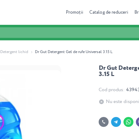
Promoții
Catalog de reduceri
Br
Detergent lichid
Dr Gut Detergent Gel de rufe Universal 3.15 L
Dr Gut Deterge
3.15 L
Cod produs:
4394
Nu este disponi