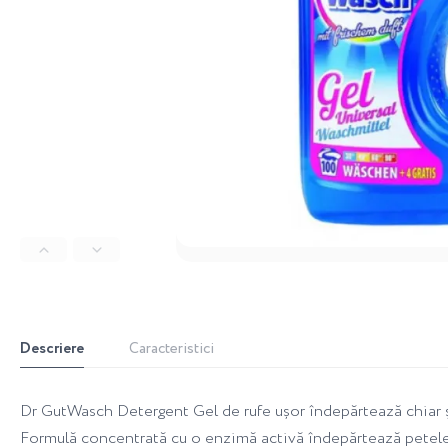
Descriere
Caracteristici
Dr GutWasch Detergent Gel de rufe ușor îndepărtează chiar ș
Formulă concentrată cu o enzimă activă îndepărtează petele c