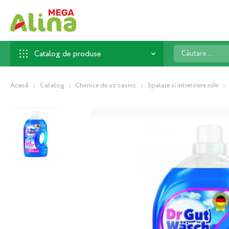
Căutare
Catalog de produse
...
Acasă
Catalog
Chimice de uz casnic
Spalare si intretinere rufe