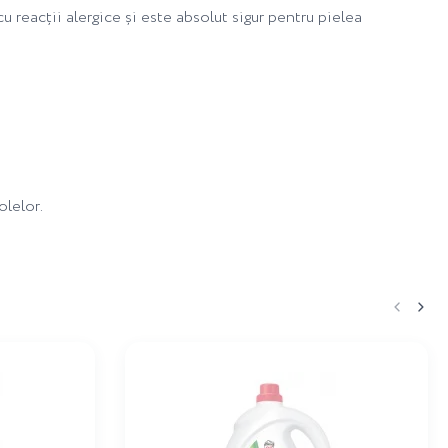
 reacții alergice și este absolut sigur pentru pielea
olelor.