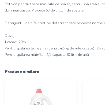
Potrivit pentru toate mașinile de spălat, pentru spălarea auto
dumneavoastră. Produce 53 de cicluri de spălare.
Detergentul de rufe conține detergent care respectă normel
Dozaj:
1 capac: 70ml.
Pentru spălarea la mașină (pentru 4,5 kg de rufe uscate): 35-90
Pentru spălarea mâinilor: 1/2 capac la 10 litri de apă
Produse similare