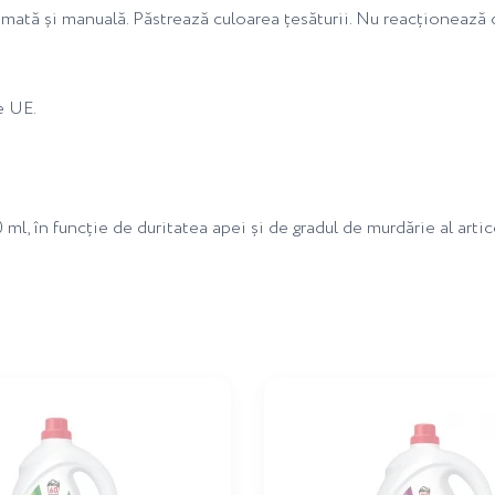
mată și manuală. Păstrează culoarea țesăturii. Nu reacționează cu
e UE.
 ml, în funcție de duritatea apei și de gradul de murdărie al artic