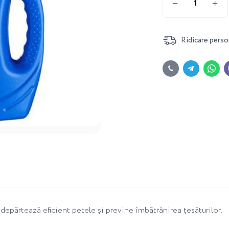
Ridicare perso
epărtează eficient petele și previne îmbătrânirea țesăturilor.