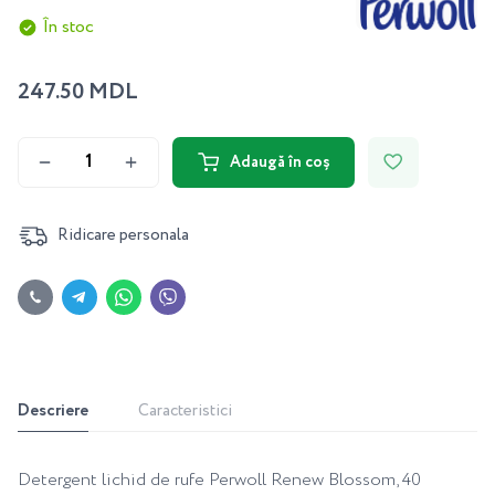
În stoc
247.50 MDL
Adaugă în coș
Ridicare personala
Descriere
Caracteristici
Detergent lichid de rufe Perwoll Renew Blossom, 40