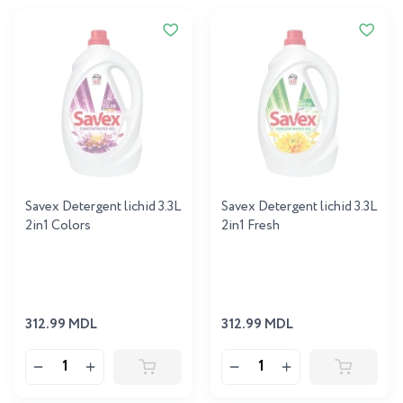
Savex Detergent lichid 3.3L
Savex Detergent lichid 3.3L
2in1 Colors
2in1 Fresh
312.99 MDL
312.99 MDL