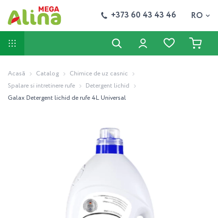
+373 60 43 43 46
RO
Acasă
Catalog
Chimice de uz casnic
Spalare si intretinere rufe
Detergent lichid
Galax Detergent lichid de rufe 4L Universal