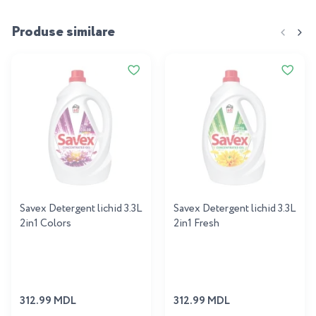
Produse similare
Savex Detergent lichid 3.3L
Savex Detergent lichid 3.3L
2in1 Colors
2in1 Fresh
312.99 MDL
312.99 MDL