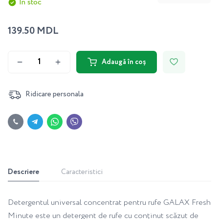
În stoc
139.50 MDL
Adaugă în coș
Ridicare personala
Descriere
Caracteristici
Detergentul universal concentrat pentru rufe GALAX Fresh
Minute este un detergent de rufe cu conținut scăzut de