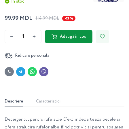
În stoc
99.99 MDL
114.99 MDL
-13 %
Adaugă în coș
Ridicare personala
Descriere
Caracteristici
Detergentul pentru rufe albe Efekt indeparteaza petele si
ofera stralucire rufelor albe, fiind potrivit si pentru spalarea