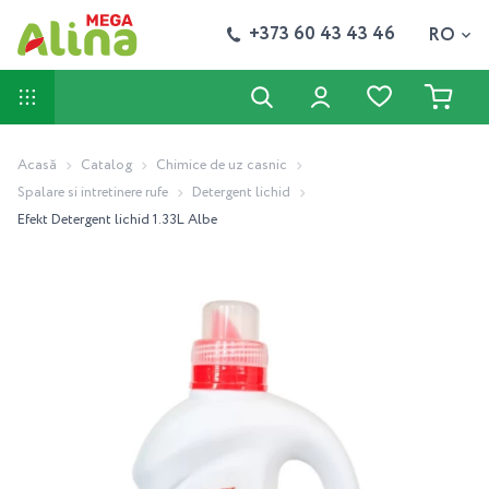
+373 60 43 43 46
RO
Acasă
Catalog
Chimice de uz casnic
Spalare si intretinere rufe
Detergent lichid
Efekt Detergent lichid 1.33L Albe