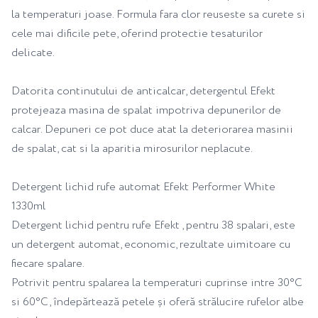
la temperaturi joase. Formula fara clor reuseste sa curete si
cele mai dificile pete, oferind protectie tesaturilor
delicate.
Datorita continutului de anticalcar, detergentul Efekt
protejeaza masina de spalat impotriva depunerilor de
calcar. Depuneri ce pot duce atat la deteriorarea masinii
de spalat, cat si la aparitia mirosurilor neplacute.
Detergent lichid rufe automat Efekt Performer White
1330ml
Detergent lichid pentru rufe Efekt , pentru 38 spalari, este
un detergent automat, economic, rezultate uimitoare cu
fiecare spalare.
Potrivit pentru spalarea la temperaturi cuprinse intre 30°C
si 60°C, îndepărtează petele și oferă strălucire rufelor albe