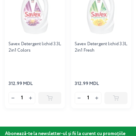
Savex Detergent lichid 3.3L
Savex Detergent lichid 3.3L
2in1 Colors
2in1 Fresh
312.99 MDL
312.99 MDL
Abonează-te la newsletter-ul și fii la curent cu promoțiile