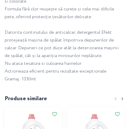
si colorate.
Formula fără clor reușește să curețe și cele mai dificile
pete, oferind protecție țesăturilor delicate.
Datorita continutului de anticalcar, detergentul Efekt
protejează mașina de spălat împotriva depunerilor de
calcar. Depuneri ce pot duce atât la deteriorarea mașinii
de spălat, cât și la apariția mirosurilor neplăcute.
Nu ataca tesatura si culoarea hainelor
Actioneaza eficient pentru rezultate exceptionale
Gramaj: 1330ml
Produse similare