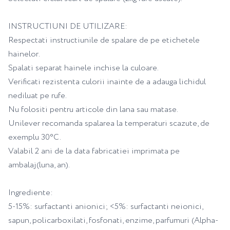
INSTRUCTIUNI DE UTILIZARE:
Respectati instructiunile de spalare de pe etichetele
hainelor.
Spalati separat hainele inchise la culoare.
Verificati rezistenta culorii inainte de a adauga lichidul
nediluat pe rufe.
Nu folositi pentru articole din lana sau matase.
Unilever recomanda spalarea la temperaturi scazute, de
exemplu 30°C.
Valabil 2 ani de la data fabricatiei imprimata pe
ambalaj(luna, an).
Ingrediente:
5-15%: surfactanti anionici; <5%: surfactanti neionici,
sapun, policarboxilati, fosfonati, enzime, parfumuri (Alpha-