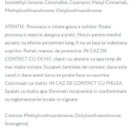
Isomethyl Ionone, Citronellol, Coumarin, Hexyl Cinnamal),
Methylisothiazolinone, Octylisothiazolinone.
ATENTIE: Provoaca o iritare grava a ochilor. Poate
provoca o reactie alergica a pielii. Nociv pentru mediul
acvatic cu efecte pe termen lung. A nu se lasa la indemana
copiilor. Purtati manusi de protectie. IN CAZ DE
CONTACT CU OCHII: clatiti cu atentie cu apa timp de
mai multe minute. Scoateti lentilele de contact, daca este
cazul si daca acest lucru se poate face cu usurinta.
Continuati sa clatiti. IN CAZ DE CONTACT CU PIELEA:
Spalati cu multa apa. Eliminati recipientul in conformitate
cu reglementarile locale in vigoare.
Contine Methylisothiazolinone, Octylisothiazolinone,
Isoeugenol.