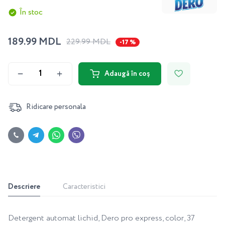
În stoc
189.99 MDL
229.99 MDL
-17 %
Adaugă în coș
Ridicare personala
Descriere
Caracteristici
Detergent automat lichid, Dero pro express, color, 37