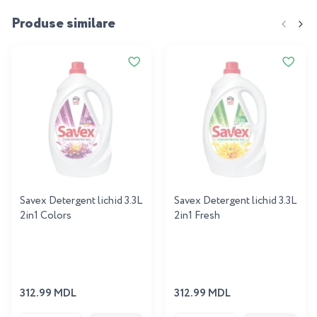
Produse similare
Savex Detergent lichid 3.3L
Savex Detergent lichid 3.3L
2in1 Colors
2in1 Fresh
312.99 MDL
312.99 MDL