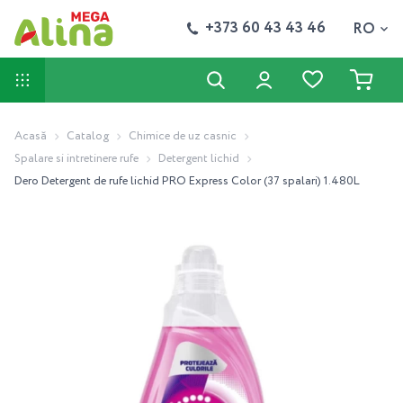
+373 60 43 43 46
RO
Acasă
Catalog
Chimice de uz casnic
Spalare si intretinere rufe
Detergent lichid
Dero Detergent de rufe lichid PRO Express Color (37 spalari) 1.480L