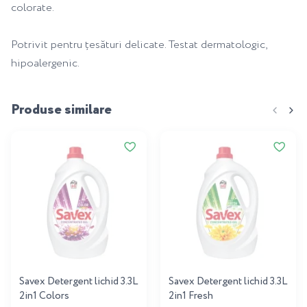
colorate.
Potrivit pentru țesături delicate. Testat dermatologic,
hipoalergenic.
Produse similare
Savex Detergent lichid 3.3L
Savex Detergent lichid 3.3L
2in1 Colors
2in1 Fresh