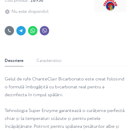
Cod produs:
28956
Nu este disponibil
Descriere
Caracteristici
Gelul de rufe ChanteClair Bicarbonato este creat folosind
o formulă îmbogățită cu bicarbonat real pentru a
dezinfecta în timpul spălării.
Tehnologia Super Enzyme garantează o curățenie perfectă
chiar și la temperaturi scăzute și pentru petele
încăpățânate. Potrivit pentru spălarea țesăturilor albe și