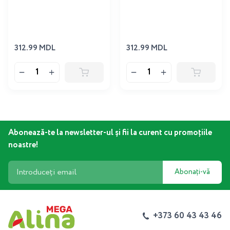
312.99 MDL
312.99 MDL
Abonează-te la newsletter-ul și fii la curent cu promoțiile
noastre!
Abonați-vă
+373 60 43 43 46