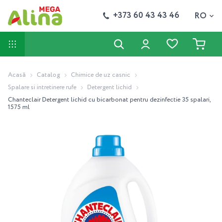
+373 60 43 43 46
RO
Acasă
Catalog
Chimice de uz casnic
Spalare si intretinere rufe
Detergent lichid
Chanteclair Detergent lichid cu bicarbonat pentru dezinfectie 35 spalari,
1575 ml