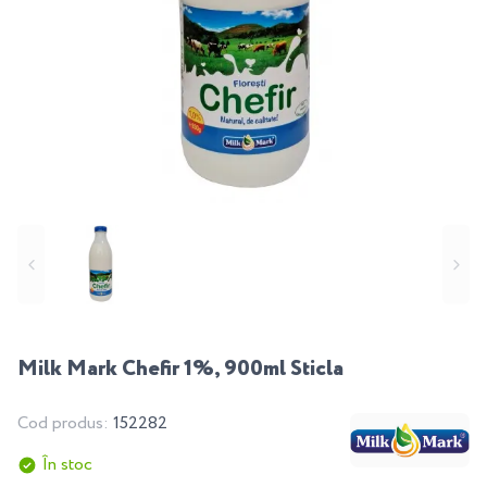
Milk Mark Chefir 1%, 900ml Sticla
Cod produs:
152282
În stoc