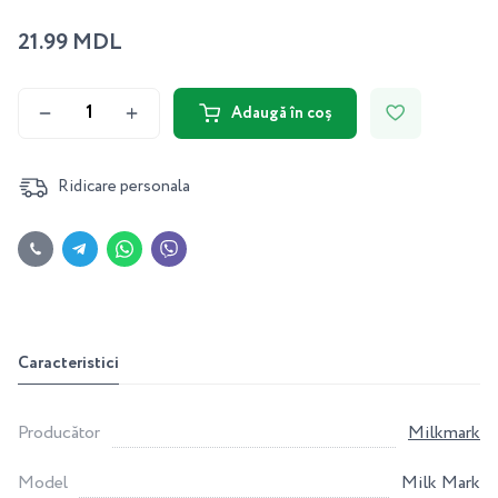
21.99 MDL
Adaugă în coș
Ridicare personala
Caracteristici
Producător
Milkmark
Model
Milk Mark