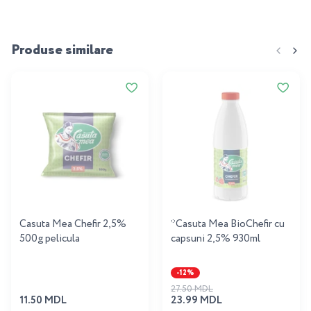
Produse similare
Casuta Mea Chefir 2,5%
*Casuta Mea BioChefir cu
500g pelicula
capsuni 2,5% 930ml
-12%
27.50 MDL
11.50 MDL
23.99 MDL