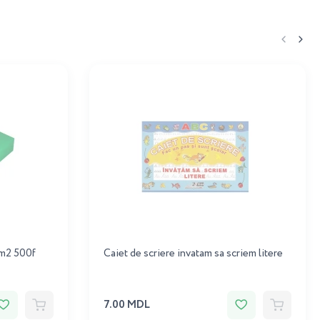
/m2 500f
Caiet de scriere invatam sa scriem litere
7.00 MDL