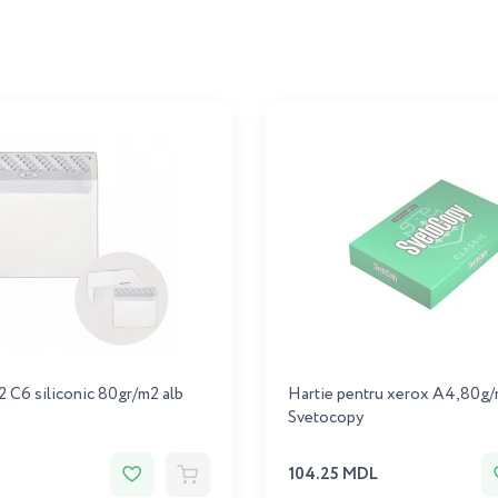
2 C6 siliconic 80gr/m2 alb
Hartie pentru xerox A4,80g
Svetocopy
104.25 MDL