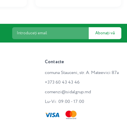
Abonați-vă
Contacte
comuna Stauceni, str. A. Mateevici 87a
+373 60 43 43 46
comenzi@sidalgrup.md
Lu-Vi: 09:00 - 17:00