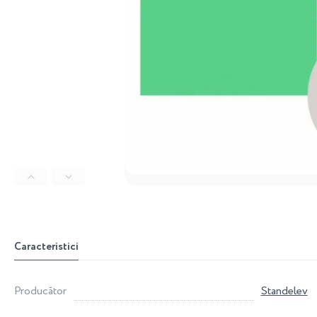
Caracteristici
Producător
Standelev