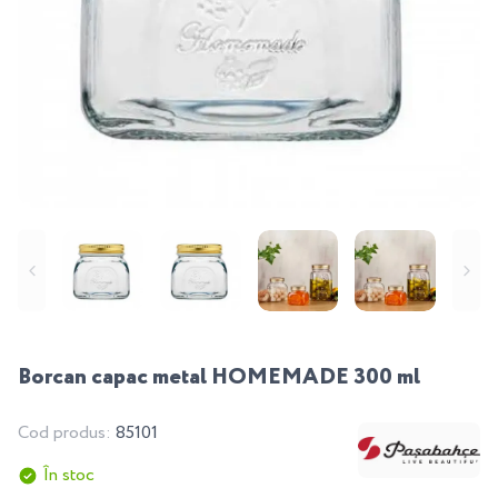
Borcan capac metal HOMEMADE 300 ml
Cod produs:
85101
În stoc