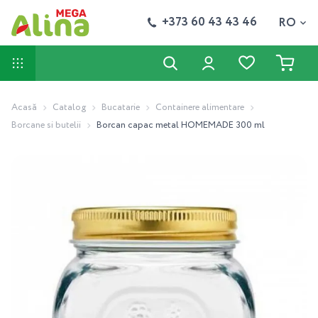
+373 60 43 43 46
RO
Acasă
Catalog
Bucatarie
Containere alimentare
Borcane si butelii
Borcan capac metal HOMEMADE 300 ml