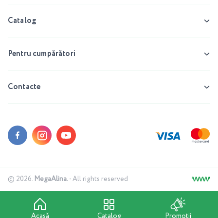
Catalog
Pentru cumpărători
Contacte
© 2026.
MegaAlina.
- All rights reserved
Acasă
Catalog
Promoții