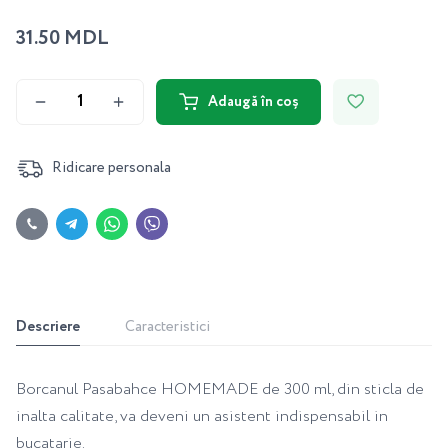
31.50 MDL
Adaugă în coș
Ridicare personala
Descriere
Caracteristici
Borcanul Pasabahce HOMEMADE de 300 ml, din sticla de
inalta calitate, va deveni un asistent indispensabil in
bucatarie.