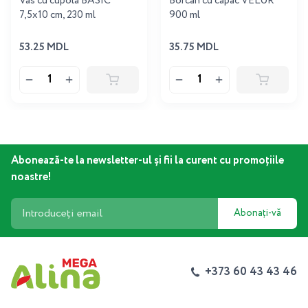
Vas cu cupola BASIC
Borcan cu capac VELUR
7,5x10 cm, 230 ml
900 ml
53.25 MDL
35.75 MDL
Abonează-te la newsletter-ul și fii la curent cu promoțiile
noastre!
Abonați-vă
+373 60 43 43 46