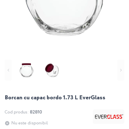
Borcan cu capac bordo 1.73 L EverGlass
Cod produs:
82810
Nu este disponibil