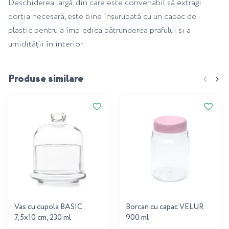
Deschiderea largă, din care este convenabil să extragi
porția necesară, este bine înșurubată cu un capac de
plastic pentru a împiedica pătrunderea prafului și a
umidității în interior.
Produse similare
Vas cu cupola BASIC
Borcan cu capac VELUR
7,5x10 cm, 230 ml
900 ml