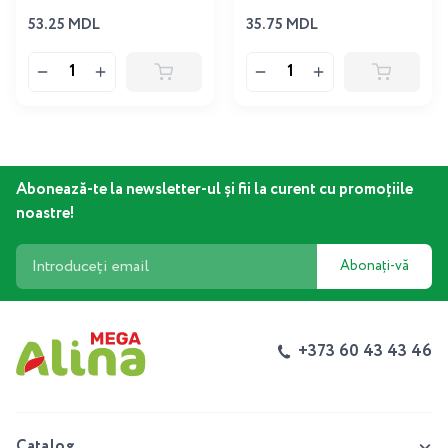
53.25 MDL
35.75 MDL
Abonează-te la newsletter-ul și fii la curent cu promoțiile
noastre!
Abonați-vă
+373 60 43 43 46
Catalog