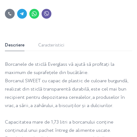
Descriere
Caracteristici
Borcanele de sticlă Everglass vă ajută să profitați la
maximum de suprafețele din bucătărie.
Borcanul SWEET cu capac de plastic de culoare burgundă,
realizat din sticlă transparentă durabilă, este cel mai bun
recipient pentru depozitarea cerealelor, a produselor în
vrac, a sării, a zahărului, a biscuiților și a dulciurilor.
Capacitatea mare de 1,73 litri a borcanului conține
conținutul unui pachet întreg de alimente uscate.