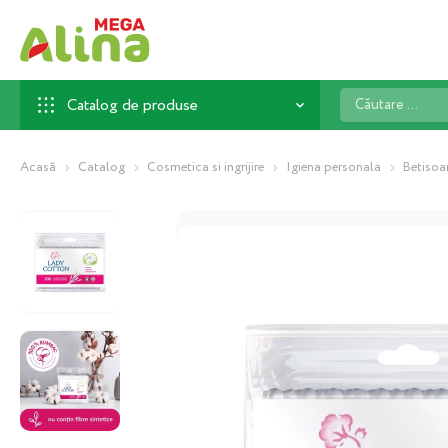
Căutare
Catalog de produse
...
Acasă
Catalog
Cosmetica si ingrijire
Igiena personala
Betisoa