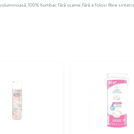
voluminoasă, 100% bumbac fără scame, fără a folosi fibre sinteti