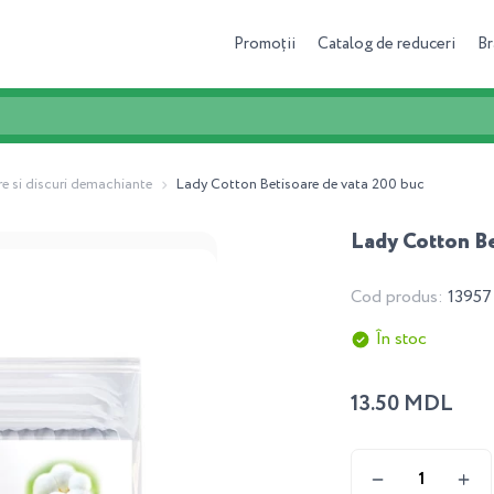
Promoții
Catalog de reduceri
Br
re si discuri demachiante
Lady Cotton Betisoare de vata 200 buc
Lady Cotton Be
Cod produs:
13957
În stoc
13.50 MDL