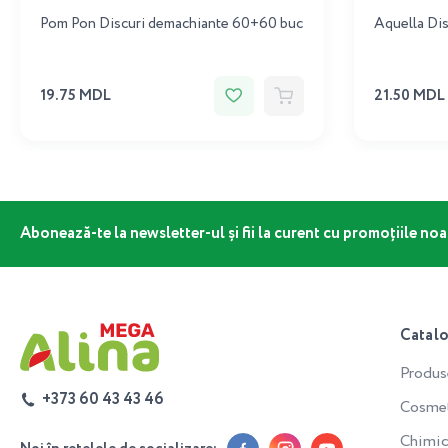
Pom Pon Discuri demachiante 60+60 buc
Aquella Dis
19.75 MDL
21.50 MDL
Abonează-te la newsletter-ul și fii la curent cu promoțiile noa
Catal
Produs
+373 60 43 43 46
Cosmeti
Chimic