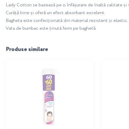
Lady Cotton se bazează pe o înfășurare de înaltă calitate și 
Curăță bine și oferă un efect absorbant excelent.
Bagheta este confecționată din material rezistent și elastic.
Vata de bumbac este ținută ferm pe baghetă.
Produse similare