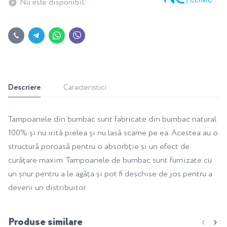
Nu este disponibil
Descriere
Caracteristici
Tampoanele din bumbac sunt fabricate din bumbac natural
100% și nu irită pielea și nu lasă scame pe ea. Acestea au o
structură poroasă pentru o absorbție și un efect de
curățare maxim. Tampoanele de bumbac sunt furnizate cu
un șnur pentru a le agăța și pot fi deschise de jos pentru a
deveni un distribuitor.
Produse similare