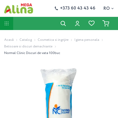
+373 60 43 43 46
RO
Acasă
Catalog
Cosmetica si ingrijire
Igiena personala
Betisoare si discuri demachiante
Normal Cliniс Discuri de vata 100buc