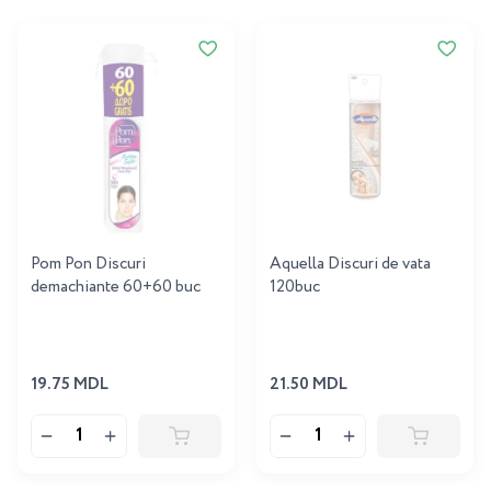
Pom Pon Discuri
Aquella Discuri de vata
demachiante 60+60 buc
120buc
19.75 MDL
21.50 MDL