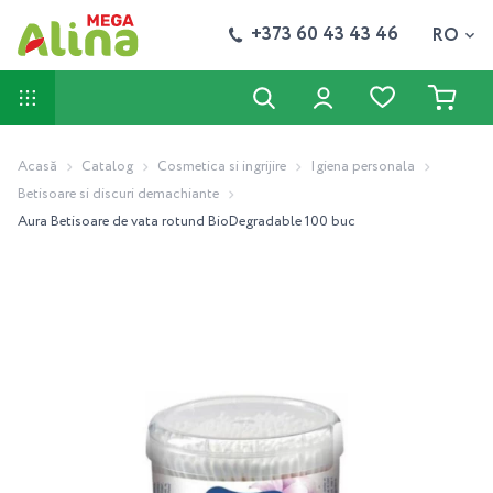
+373 60 43 43 46
RO
Acasă
Catalog
Cosmetica si ingrijire
Igiena personala
Betisoare si discuri demachiante
Aura Betisoare de vata rotund BioDegradable 100 buc