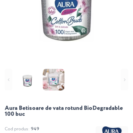
Aura Betisoare de vata rotund BioDegradable
100 buc
Cod produs:
949