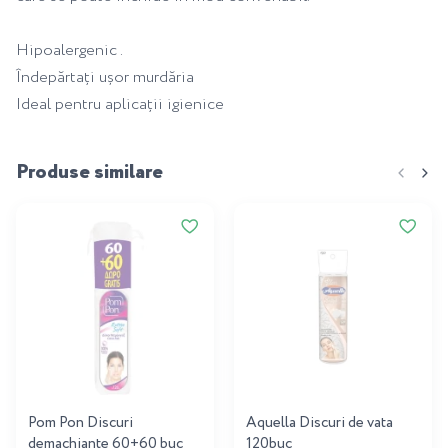
Hipoalergenic .
Îndepărtați ușor murdăria
Ideal pentru aplicații igienice
Produse similare
Pom Pon Discuri
Aquella Discuri de vata
demachiante 60+60 buc
120buc