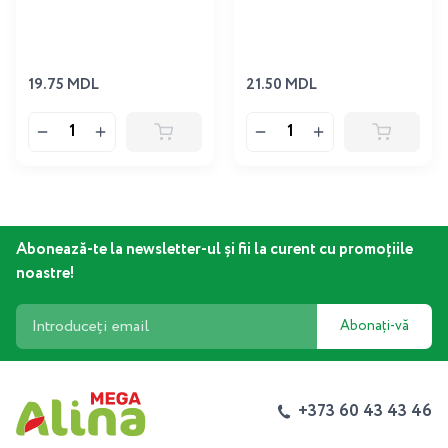
19.75 MDL
21.50 MDL
Abonează-te la newsletter-ul și fii la curent cu promoțiile
noastre!
Abonați-vă
+373 60 43 43 46