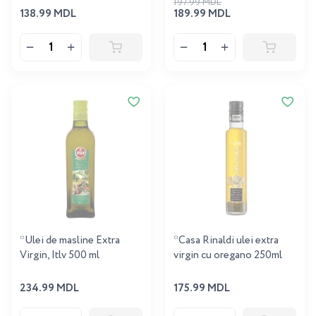
197.99 MDL
138.99 MDL
189.99 MDL
*Ulei de masline Extra
*Casa Rinaldi ulei extra
Virgin, Itlv 500 ml
virgin cu oregano 250ml
234.99 MDL
175.99 MDL