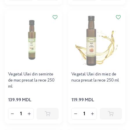
Vegetal Ulei din seminte
Vegetal Ulei din miez de
de mac presat la rece 250
nuca presat la rece 250 ml
ml
139.99 MDL
119.99 MDL