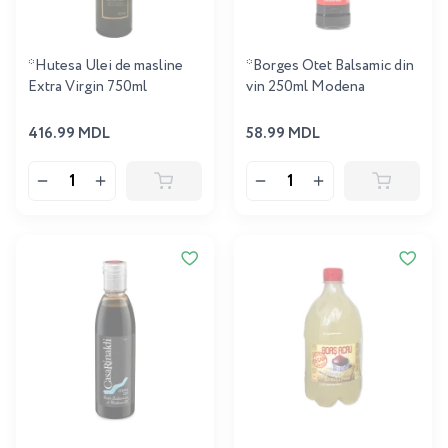
*Hutesa Ulei de masline
*Borges Otet Balsamic din
Extra Virgin 750ml
vin 250ml Modena
416.99 MDL
58.99 MDL