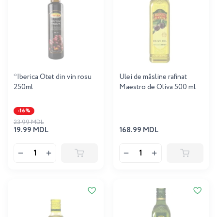
*Iberica Otet din vin rosu
Ulei de măsline rafinat
250ml
Maestro de Oliva 500 ml
-16%
23.99 MDL
19.99 MDL
168.99 MDL