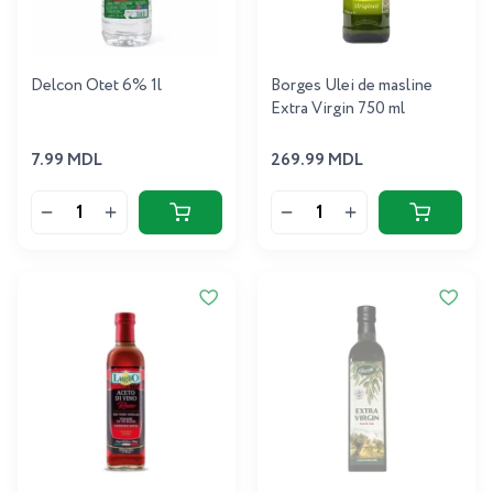
Delcon Otet 6% 1l
Borges Ulei de masline
Extra Virgin 750 ml
7.99 MDL
269.99 MDL