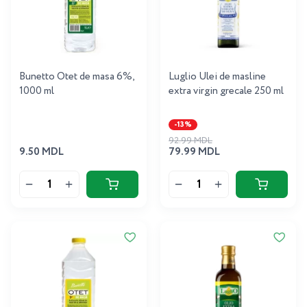
Bunetto Otet de masa 6%,
Luglio Ulei de masline
1000 ml
extra virgin grecale 250 ml
-13%
92.99 MDL
9.50 MDL
79.99 MDL