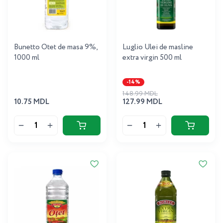
Bunetto Otet de masa 9%,
Luglio Ulei de masline
1000 ml
extra virgin 500 ml
-14%
148.99 MDL
10.75 MDL
127.99 MDL