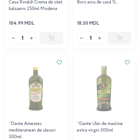
Casa Rinaldi Crema de otet
Bors acru de casă 1L
balsamic 250ml Modena
104.99 MDL
18.50 MDL
*Dante Amestec
*Dante Ulei de masline
mediteranean de uleiuri
extra virgin 500ml
500ml