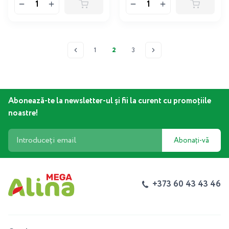
1
2
3
Abonează-te la newsletter-ul și fii la curent cu promoțiile
noastre!
Abonați-vă
+373 60 43 43 46