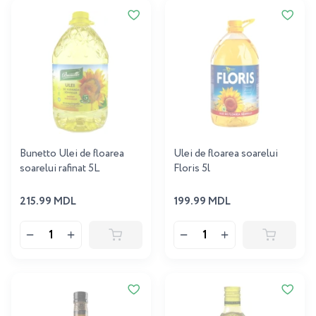
Bunetto Ulei de floarea
Ulei de floarea soarelui
soarelui rafinat 5L
Floris 5l
215.99 MDL
199.99 MDL