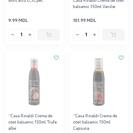
Bors acru 0,5L pet.
Casa Rinaldi Crema de otet
bаlsamic 150ml Vanilie
9.99 MDL
101.99 MDL
*Casa Rinaldi Crema de
*Casa Rinaldi Crema de
otet bаlsamic 150ml Trufe
otet bаlsamic 150ml
albe
Capsuna