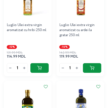
Luglio Ulei extra virgin
Luglio Ulei extra virgin
aromatizat cu hribi 250 ml
aromatizat cu ardei la
gratar 250 ml
-12%
-16%
131.99 MDL
142.99 MDL
114.99 MDL
119.99 MDL