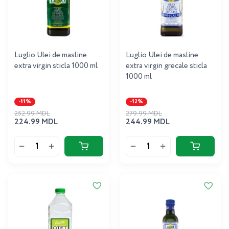
Luglio Ulei de masline
Luglio Ulei de masline
extra virgin sticla 1000 ml
extra virgin grecale sticla
1000 ml
-11%
-12%
252.99 MDL
279.99 MDL
224.99 MDL
244.99 MDL