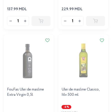
137.99 MDL
229.99 MDL
FouFas Ulei de masline
Ulei de masline Clasico,
Extra Virgin 0,5l
Itlv 500 ml
-4%