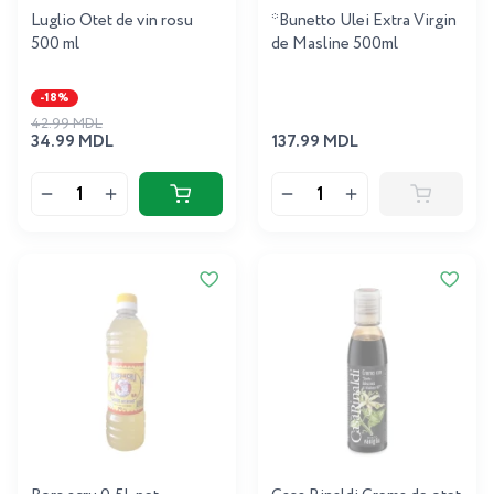
Luglio Otet de vin rosu
*Bunetto Ulei Extra Virgin
500 ml
de Masline 500ml
-18%
42.99 MDL
34.99 MDL
137.99 MDL