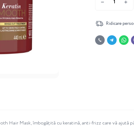
Ridicare perso
h Hair Mask, îmbogățită cu keratină, anti-frizz care vă ajută p