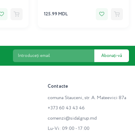
125.99 MDL
Abonați-vă
Contacte
comuna Stauceni, str. A. Mateevici 87a
+373 60 43 43 46
comenzi@sidalgrup.md
Lu-Vi: 09:00 - 17:00