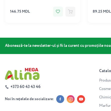
146.75 MDL
89.25 MDL
Abonează-te la newsletter-ul și fii la curent cu promoțiile noa
Catal
Produs
+373 60 43 43 46
Cosmeti
Chimic
Noi în rețelele de socializare:
Marfur