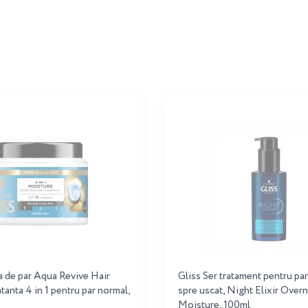
 de par Aqua Revive Hair
Gliss Ser tratament pentru pa
tanta 4 in 1 pentru par normal,
spre uscat, Night Elixir Overn
Moisture, 100ml