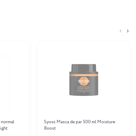
r normal
Syoss Masca de par 500 ml Moisture
ight
Boost