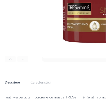
Descriere
Caracteristici
reați-vă părul la moliciune cu masca TRESemmé Keratin Smoot