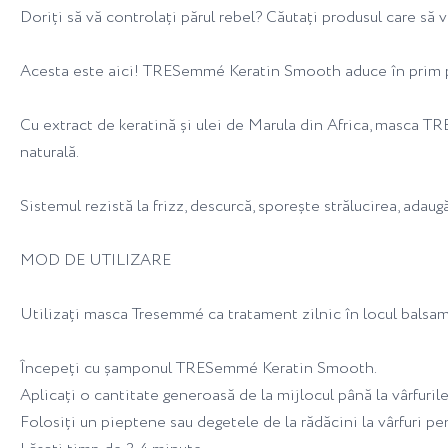
Doriți să vă controlați părul rebel? Căutați produsul care să
Acesta este aici! TRESemmé Keratin Smooth aduce în prim plan
Cu extract de keratină și ulei de Marula din Africa, masca T
naturală.
Sistemul rezistă la frizz, descurcă, sporește strălucirea, adau
MOD DE UTILIZARE
Utilizați masca Tresemmé ca tratament zilnic în locul balsam
Începeți cu șamponul TRESemmé Keratin Smooth.
Aplicați o cantitate generoasă de la mijlocul până la vârfurile 
Folosiți un pieptene sau degetele de la rădăcini la vârfuri pe