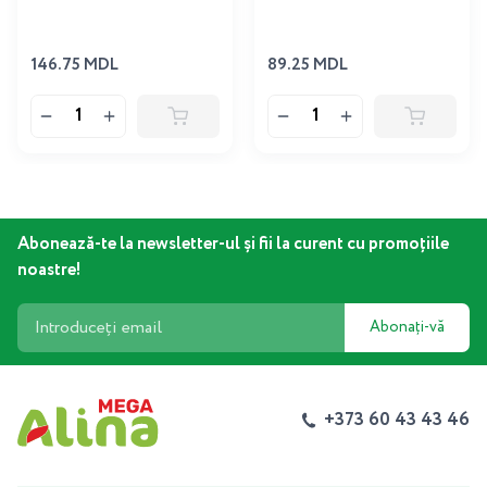
146.75 MDL
89.25 MDL
Abonează-te la newsletter-ul și fii la curent cu promoțiile
noastre!
Abonați-vă
+373 60 43 43 46