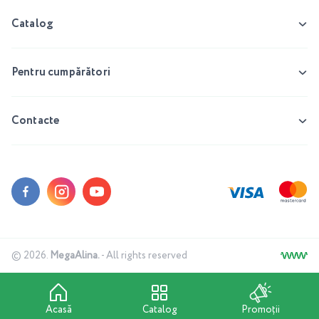
Catalog
Pentru cumpărători
Contacte
© 2026.
MegaAlina.
- All rights reserved
Acasă
Catalog
Promoții