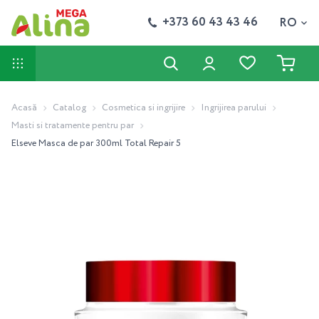
+373 60 43 43 46
RO
Acasă
Catalog
Cosmetica si ingrijire
Ingrijirea parului
Masti si tratamente pentru par
Elseve Masca de par 300ml Total Repair 5