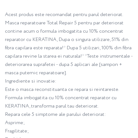
Acest produs este recomandat pentru parul deteriorat.
Masca reparatoare Total Repair 5 pentru par deteriorat
contine acum o formula imbogatita cu 10% concentrat
reparator cu KERATINA, Dupa o singura utilizare, 51% din
fibra capilara este reparata!* Dupa 5 utilizari, 100% din fibra
capilara revine la starea ei naturala!* *Teste instrumentale -
deteriorarea suprafetei - dupa 5 aplicari ale [sampon +
masca puternic reparatoare].
Ingrediente si inovatie:
Este o masca reconstituanta ce repara si reintareste.
Formula imbogatita cu 10% concentrat reparator cu
KERATINA, transforma parul tau deteriorat.
Repara cele 5 simptome ale parului deteriorat:
Asprime;
Fragilitate;