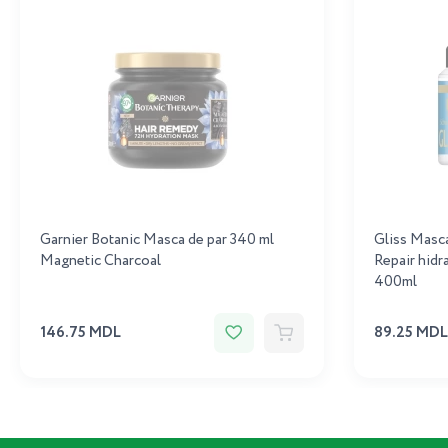
Garnier Botanic Masca de par 340 ml
Gliss Masca
Magnetic Charcoal
Repair hidra
400ml
146.75 MDL
89.25 MDL