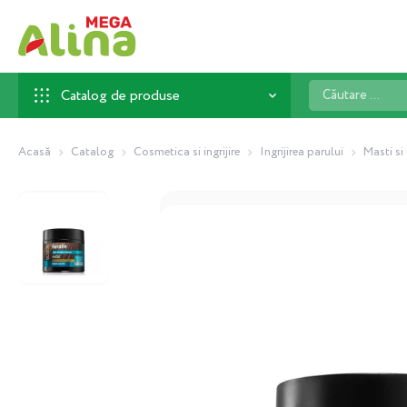
Căutare
Catalog de produse
...
Acasă
Catalog
Cosmetica si ingrijire
Ingrijirea parului
Masti si