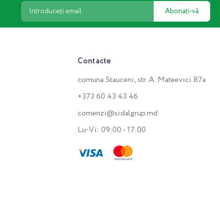
Abonați-vă
Contacte
comuna Stauceni, str. A. Mateevici 87a
+373 60 43 43 46
comenzi@sidalgrup.md
Lu-Vi: 09:00 - 17:00