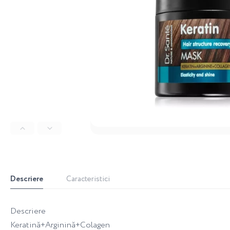
Descriere
Caracteristici
Descriere
Keratină+Arginină+Colagen