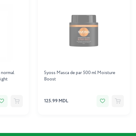
r normal
Syoss Masca de par 500 ml Moisture
ight
Boost
125.99 MDL