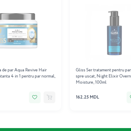
 de par Aqua Revive Hair
Gliss Ser tratament pentru pa
tanta 4 in 1 pentru par normal,
spre uscat, Night Elixir Overn
Moisture, 100ml
162.25 MDL