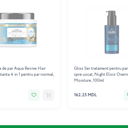
 de par Aqua Revive Hair
Gliss Ser tratament pentru pa
tanta 4 in 1 pentru par normal,
spre uscat, Night Elixir Overn
Moisture, 100ml
162.25 MDL