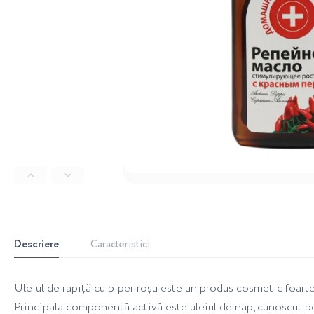
Descriere
Caracteristici
Uleiul de rapiță cu piper roșu este un produs cosmetic foarte 
Principala componentă activă este uleiul de nap, cunoscut pentru