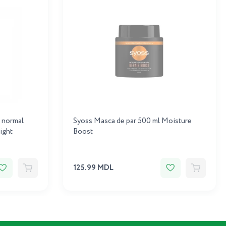
r normal
Syoss Masca de par 500 ml Moisture
ight
Boost
125.99 MDL