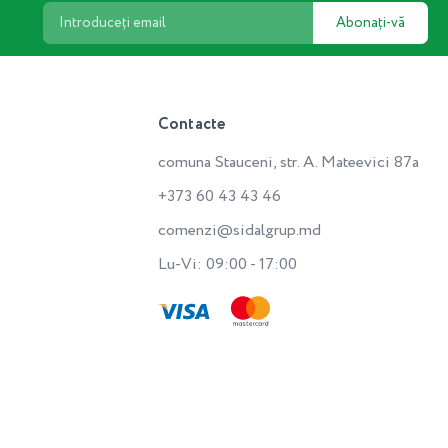
Abonați-vă
Contacte
comuna Stauceni, str. A. Mateevici 87a
+373 60 43 43 46
comenzi@sidalgrup.md
Lu-Vi: 09:00 - 17:00