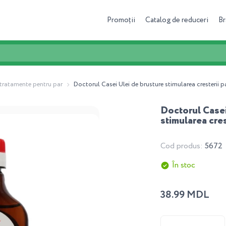
Promoții
Catalog de reduceri
Br
 tratamente pentru par
Doctorul Casei Ulei de brusture stimularea cresterii 
Doctorul Casei
stimularea cres
Cod produs:
5672
În stoc
38.99 MDL