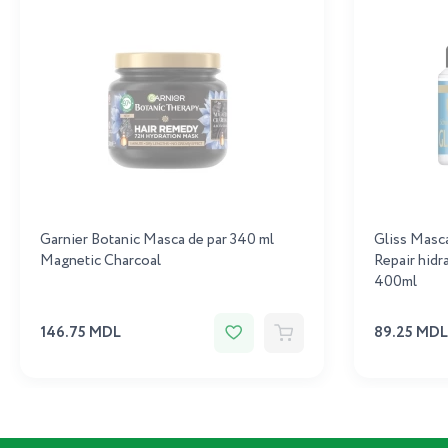
Garnier Botanic Masca de par 340 ml
Gliss Masca
Magnetic Charcoal
Repair hidra
400ml
146.75 MDL
89.25 MDL