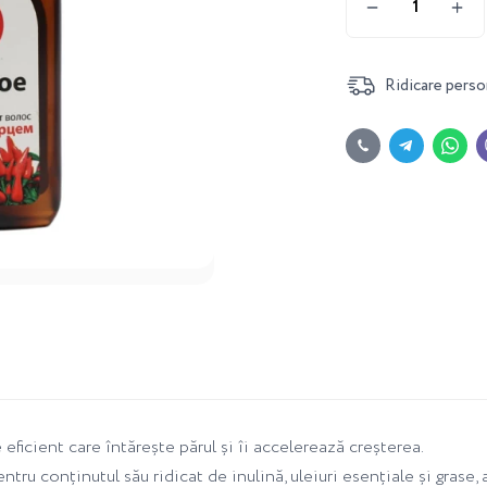
Ridicare perso
eficient care întărește părul și îi accelerează creșterea.
 conținutul său ridicat de inulină, uleiuri esențiale și grase, aci