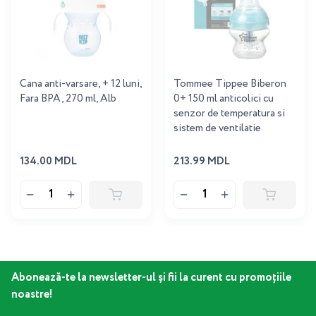
Cana anti-varsare, + 12 luni,
Tommee Tippee Biberon
Fara BPA, 270 ml, Alb
0+ 150 ml anticolici cu
senzor de temperatura si
sistem de ventilatie
134.00 MDL
213.99 MDL
Abonează-te la newsletter-ul și fii la curent cu promoțiile
noastre!