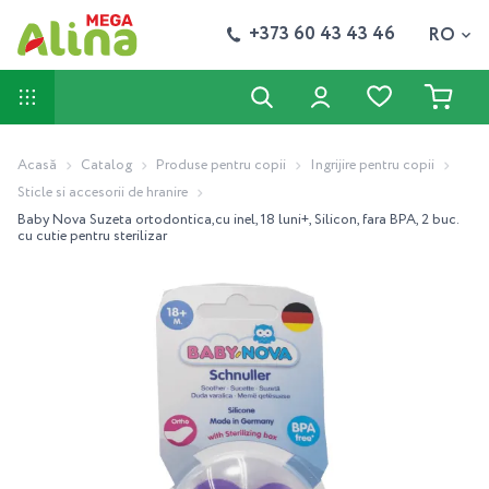
+373 60 43 43 46
RO
Acasă
Catalog
Produse pentru copii
Ingrijire pentru copii
Sticle si accesorii de hranire
Baby Nova Suzeta ortodontica,cu inel, 18 luni+, Silicon, fara BPA, 2 buc.
cu cutie pentru sterilizar