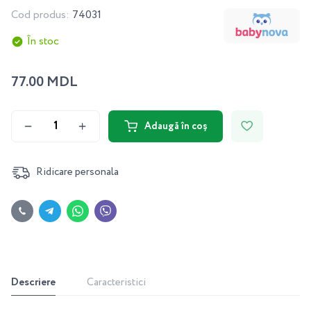
Cod produs:
74031
În stoc
77.00 MDL
Adaugă în coș
Ridicare personala
Descriere
Caracteristici