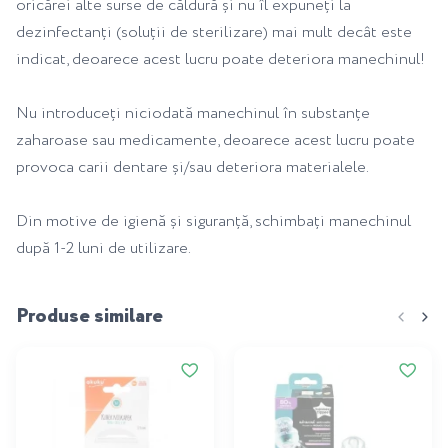
oricărei alte surse de căldură și nu îl expuneți la
dezinfectanți (soluții de sterilizare) mai mult decât este
indicat, deoarece acest lucru poate deteriora manechinul!
Nu introduceți niciodată manechinul în substanțe
zaharoase sau medicamente, deoarece acest lucru poate
provoca carii dentare și/sau deteriora materialele.
Din motive de igienă și siguranță, schimbați manechinul
după 1-2 luni de utilizare.
Produse similare