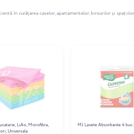
entă în curățarea caselor, apartamentelor, birourilor și spațiilor
ucatarie, LiAo, Microfibra,
MJ Lavete Absorbante 4 buc
ori, Universala