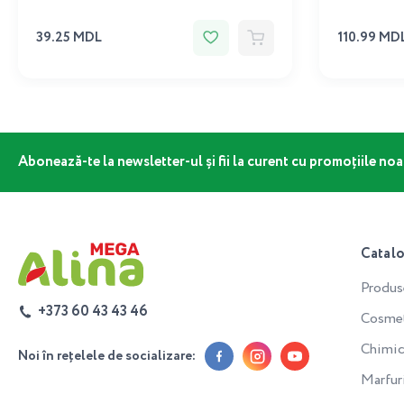
39.25 MDL
110.99 MD
Abonează-te la newsletter-ul și fii la curent cu promoțiile noa
Catal
Produs
+373 60 43 43 46
Cosmeti
Chimic
Noi în rețelele de socializare:
Marfur