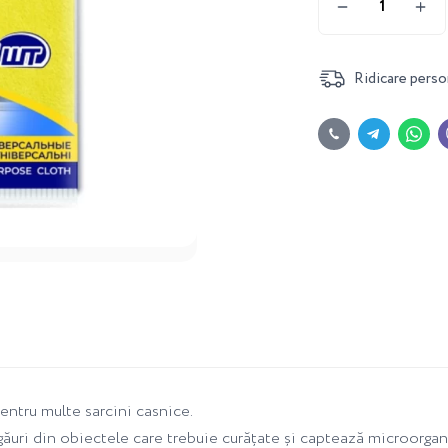
Ridicare perso
entru multe sarcini casnice.
 găuri din obiectele care trebuie curățate și captează microorga