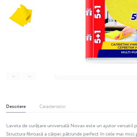
Descriere
Caracteristici
Laveta de curățare universală Novax este un ajutor versatil p
Structura fibroasă a cârpei pătrunde perfect în cele mai mici