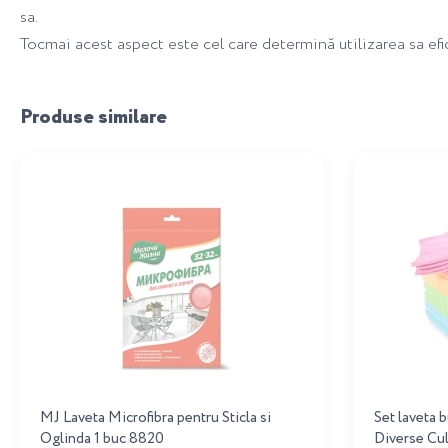
sa.
Tocmai acest aspect este cel care determină utilizarea sa efici
Produse similare
MJ Laveta Microfibra pentru Sticla si
Set laveta b
Oglinda 1 buc 8820
Diverse Cul