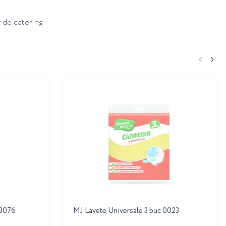
 de catering.
 3076
MJ Lavete Universale 3 buc 0023