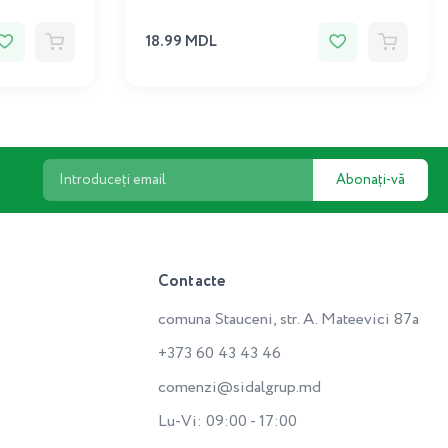
18.99 MDL
Abonați-vă
Contacte
comuna Stauceni, str. A. Mateevici 87a
+373 60 43 43 46
comenzi@sidalgrup.md
Lu-Vi: 09:00 - 17:00