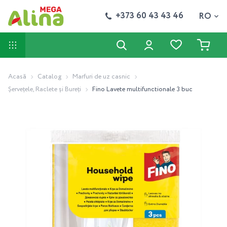
+373 60 43 43 46
RO
Acasă
Catalog
Marfuri de uz casnic
Șervețele, Raclete și Bureți
Fino Lavete multifunctionale 3 buc