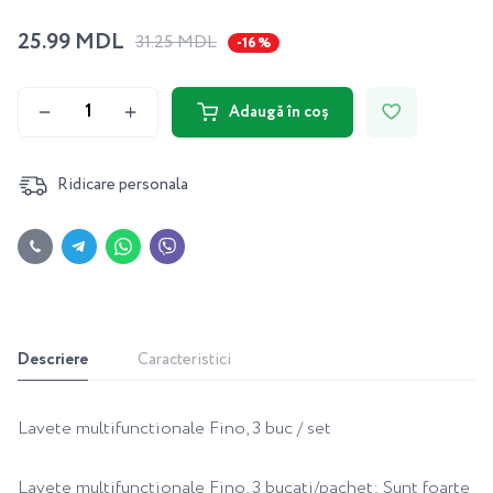
25.99 MDL
31.25 MDL
-16 %
Adaugă în coș
Ridicare personala
Descriere
Caracteristici
Lavete multifunctionale Fino, 3 buc / set
Lavete multifunctionale Fino, 3 bucati/pachet; Sunt foarte