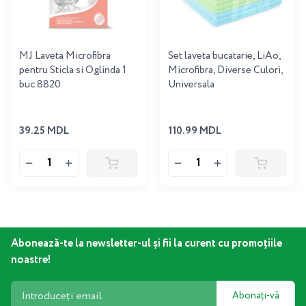
MJ Laveta Microfibra
Set laveta bucatarie, LiAo,
pentru Sticla si Oglinda 1
Microfibra, Diverse Culori,
buc 8820
Universala
39.25 MDL
110.99 MDL
Abonează-te la newsletter-ul și fii la curent cu promoțiile
noastre!
Abonați-vă