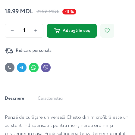
18.99 MDL
21.99 MDL
-13 %
Adaugă în coș
Ridicare personala
Descriere
Caracteristici
Pânză de curățare universală Chisto din microfibră este un
asistent indispensabil pentru menținerea ordinii și
curățeniei în casă. Produsul îndepărtează temeinic praful,