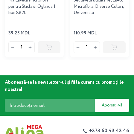
MJ Laveta Microfibra
Set laveta bucatarie, LiAo,
pentru Sticla si Oglinda 1
Microfibra, Diverse Culori,
buc 8820
Universala
39.25 MDL
110.99 MDL
Abonează-te la newsletter-ul și fii la curent cu promoțiile
noastre!
Abonați-vă
+373 60 43 43 46