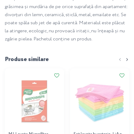
grăsimea și murdăria de pe orice suprafață din apartament:
divorțuri din lemn, ceramică, sticlă, metal, emailate etc. Se
poate spăla sub jet de apă curentă. Materialul este plăcut
la atingere, ecologic, nu provoacă iritații, nu înțeapă și nu
zgârie pielea. Pachetul conține un produs.
Produse similare