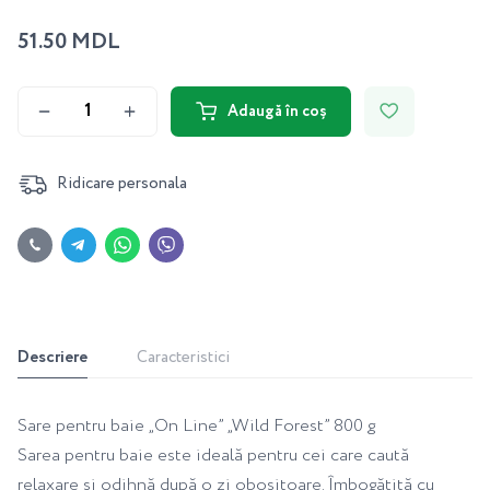
51.50 MDL
Adaugă în coș
Ridicare personala
Descriere
Caracteristici
Sare pentru baie „On Line” „Wild Forest” 800 g
Sarea pentru baie este ideală pentru cei care caută
relaxare și odihnă după o zi obositoare. Îmbogățită cu