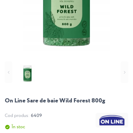
On Line Sare de baie Wild Forest 800g
Cod produs:
6409
În stoc