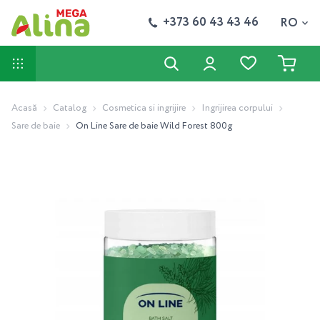
+373 60 43 43 46
RO
Acasă
Catalog
Cosmetica si ingrijire
Ingrijirea corpului
Sare de baie
On Line Sare de baie Wild Forest 800g