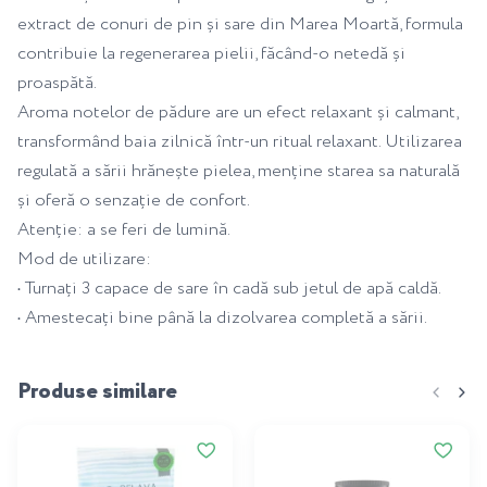
extract de conuri de pin și sare din Marea Moartă, formula
contribuie la regenerarea pielii, făcând-o netedă și
proaspătă.
Aroma notelor de pădure are un efect relaxant și calmant,
transformând baia zilnică într-un ritual relaxant. Utilizarea
regulată a sării hrănește pielea, menține starea sa naturală
și oferă o senzație de confort.
Atenție: a se feri de lumină.
Mod de utilizare:
• Turnați 3 capace de sare în cadă sub jetul de apă caldă.
• Amestecați bine până la dizolvarea completă a sării.
Produse similare