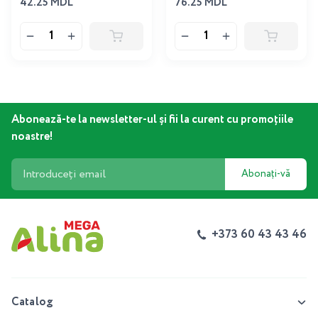
42.25 MDL
76.25 MDL
Abonează-te la newsletter-ul și fii la curent cu promoțiile
noastre!
Abonați-vă
+373 60 43 43 46
Catalog