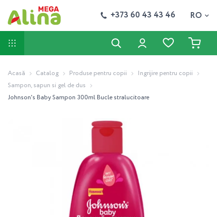
+373 60 43 43 46
RO
Acasă
Catalog
Produse pentru copii
Ingrijire pentru copii
Sampon, sapun si gel de dus
Johnson's Baby Sampon 300ml Bucle stralucitoare