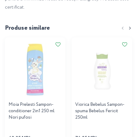
certificat.
Produse similare
Moia Prelesti Sampon-
Viorica Bebelus Sampon-
conditioner 2in1 250 ml
spuma Bebelus Fericit
Nori pufosi
250ml