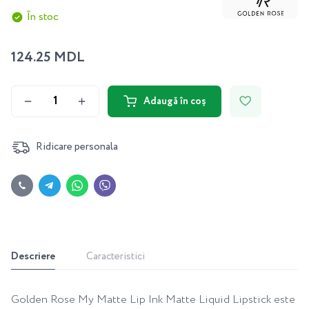
În stoc
124.25 MDL
Adaugă în coș
Ridicare personala
Descriere
Caracteristici
Golden Rose My Matte Lip Ink Matte Liquid Lipstick este