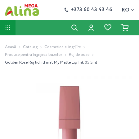
+373 60 43 43 46
RO
Acasă
Catalog
Cosmetica si ingrijire
Produse pentru îngrijirea buzelor
Ruj de buze
Golden Rose Ruj lichid mat My Matte Lip Ink 05 5ml