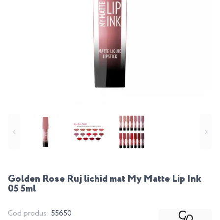
Golden Rose Ruj lichid mat My Matte Lip Ink
05 5ml
Cod produs:
55650