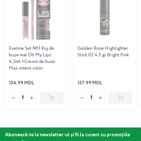
Eveline Set №3 Ruj de
Golden Rose Highlighter
buze mat Oh My Lips
Stick 02 4.5 gr Bright Pink
4,5ml +Creion de buze
Max intens color
134.99 MDL
137.99 MDL
Abonează-te la newsletter-ul și fii la curent cu promoțiile