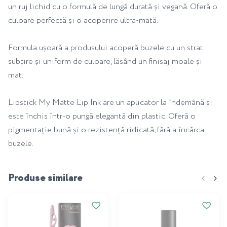
un ruj lichid cu o formulă de lungă durată și vegană. Oferă o
culoare perfectă și o acoperire ultra-mată.
Formula ușoară a produsului acoperă buzele cu un strat
subțire și uniform de culoare, lăsând un finisaj moale și
mat.
Lipstick My Matte Lip Ink are un aplicator la îndemână și
este închis într-o pungă elegantă din plastic. Oferă o
pigmentație bună și o rezistență ridicată, fără a încărca
buzele.
Produse similare