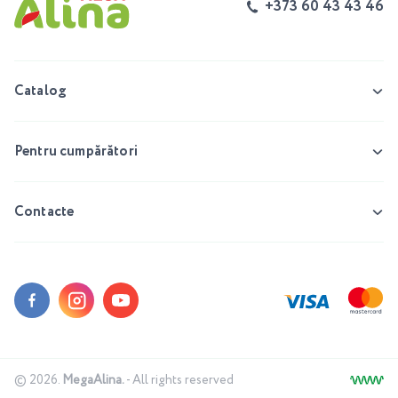
+373 60 43 43 46
Catalog
Pentru cumpărători
Contacte
© 2026.
MegaAlina.
- All rights reserved