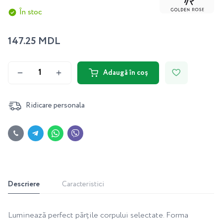
În stoc
147.25 MDL
Adaugă în coș
Ridicare personala
Descriere
Caracteristici
Luminează perfect părțile corpului selectate. Forma