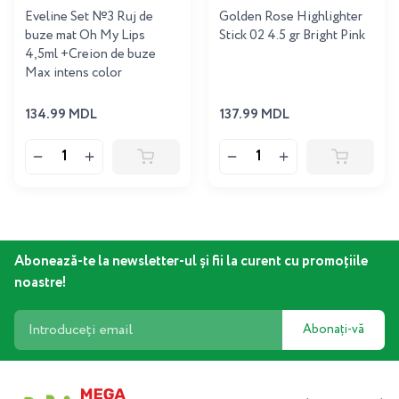
Eveline Set №3 Ruj de
Golden Rose Highlighter
buze mat Oh My Lips
Stick 02 4.5 gr Bright Pink
4,5ml +Creion de buze
Max intens color
134.99 MDL
137.99 MDL
Abonează-te la newsletter-ul și fii la curent cu promoțiile
noastre!
Abonați-vă