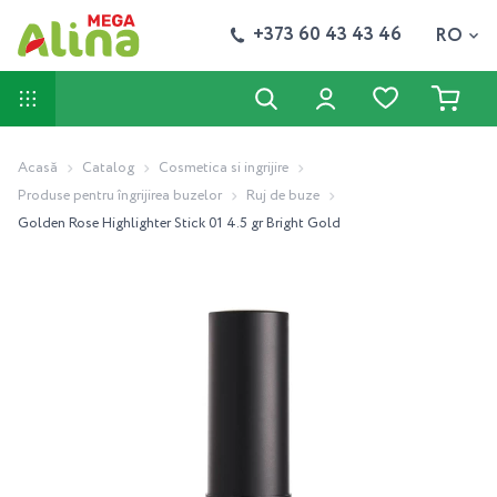
+373 60 43 43 46
RO
Acasă
Catalog
Cosmetica si ingrijire
Produse pentru îngrijirea buzelor
Ruj de buze
Golden Rose Highlighter Stick 01 4.5 gr Bright Gold