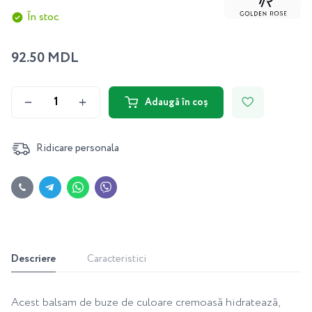
În stoc
92.50 MDL
Adaugă în coș
Ridicare personala
Descriere
Caracteristici
Acest balsam de buze de culoare cremoasă hidratează,