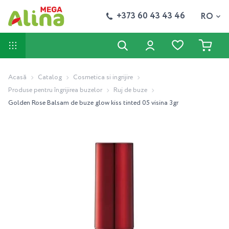
+373 60 43 43 46
RO
Acasă
Catalog
Cosmetica si ingrijire
Produse pentru îngrijirea buzelor
Ruj de buze
Golden Rose Balsam de buze glow kiss tinted 05 visina 3gr