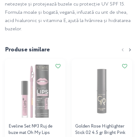
netezește și protejează buzele cu protecție UV SPF 15.
Formula moale și bogată, vegană, infuzată cu unt de shea,
acid hialuronic și vitamina E, ajută la hrănirea și hidratarea
buzelor.
Produse similare
Eveline Set №3 Ruj de
Golden Rose Highlighter
buze mat Oh My Lips
Stick 02 4.5 gr Bright Pink