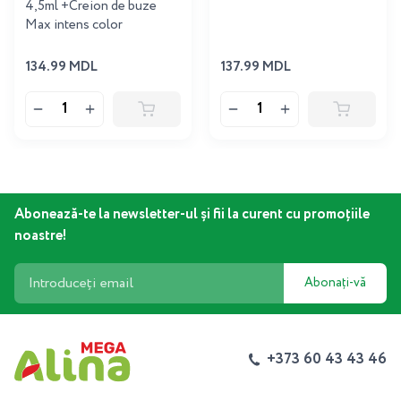
4,5ml +Creion de buze
Max intens color
134.99 MDL
137.99 MDL
Abonează-te la newsletter-ul și fii la curent cu promoțiile
noastre!
Abonați-vă
+373 60 43 43 46