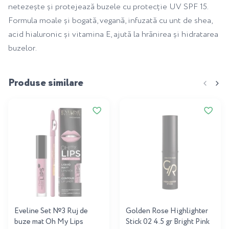
netezește și protejează buzele cu protecție UV SPF 15.
Formula moale și bogată, vegană, infuzată cu unt de shea,
acid hialuronic și vitamina E, ajută la hrănirea și hidratarea
buzelor.
Produse similare
Eveline Set №3 Ruj de
Golden Rose Highlighter
buze mat Oh My Lips
Stick 02 4.5 gr Bright Pink