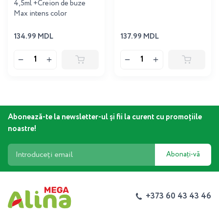
4,5ml +Creion de buze
Max intens color
134.99 MDL
137.99 MDL
Abonează-te la newsletter-ul și fii la curent cu promoțiile
noastre!
Abonați-vă
+373 60 43 43 46