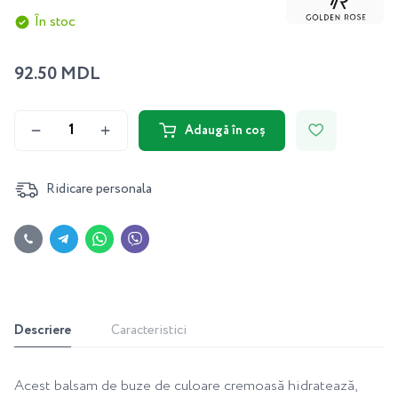
În stoc
92.50 MDL
Adaugă în coș
Ridicare personala
Descriere
Caracteristici
Acest balsam de buze de culoare cremoasă hidratează,