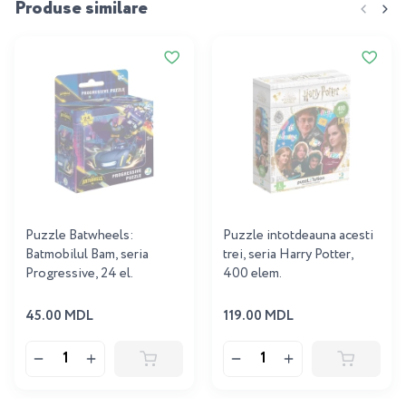
Produse similare
Puzzle Batwheels:
Puzzle intotdeauna acesti
Batmobilul Bam, seria
trei, seria Harry Potter,
Progressive, 24 el.
400 elem.
45.00 MDL
119.00 MDL