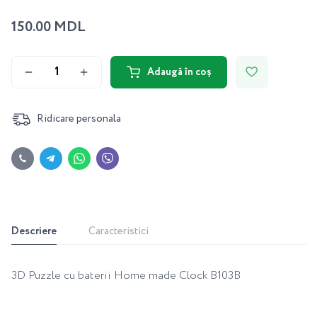
150.00 MDL
Adaugă în coș
Ridicare personala
Descriere
Caracteristici
3D Puzzle cu baterii Home made Clock B103B