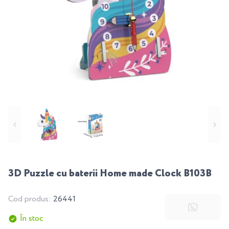
3D Puzzle cu baterii Home made Clock B103B
Cod produs:
26441
În stoc