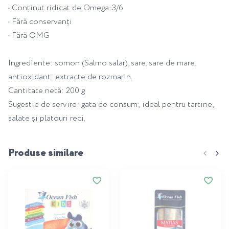
• Conținut ridicat de Omega-3/6
• Fără conservanți
• Fără OMG
Ingrediente: somon (Salmo salar), sare, sare de mare,
antioxidant: extracte de rozmarin.
Cantitate netă: 200 g
Sugestie de servire: gata de consum; ideal pentru tartine,
salate și platouri reci.
Produse similare