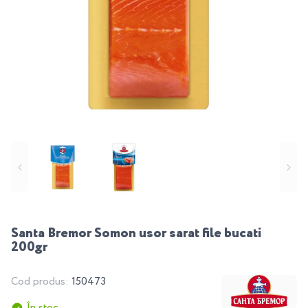
Santa Bremor Somon usor sarat file bucati
200gr
Cod produs:
150473
În stoc