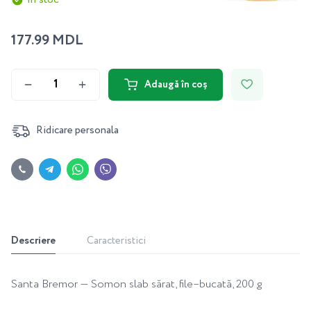
177.99 MDL
Adaugă în coș
Ridicare personala
Descriere
Caracteristici
Santa Bremor — Somon slab sărat, file–bucată, 200 g