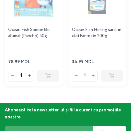
Ocean Fish Somon file
Ocean Fish Hering sarat in
afumat (Pancho) 50g
ulei Fantezie 200g
78.99 MDL
34.99 MDL
Abonează-te la newsletter-ul și fii la curent cu promoțiile
noastre!